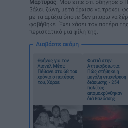
Μάρτυρας
: Μου είπε ότι οδήγησε ο Π
βάλει ζώνη, μετά άρχισε να τρέχει, 
με τα αμάξια όποτε δεν μπορώ να ξέρ
φοβήθηκε. Έχει χάσει τον πατέρα της
περιστατικό μια φίλη της.
Διαβάστε ακόμη
Θρήνος για τον
Φωτιά στην
Λιονέλ Μέσι:
Αττικοβοιωτία:
Πέθανε στα 68 του
Πώς στήθηκε η
χρόνια ο πατέρας
μεγάλη επιχείρηση
του, Χόρχε
διάσωσης - 254
πολίτες
απομακρύνθηκαν
διά θαλάσσης