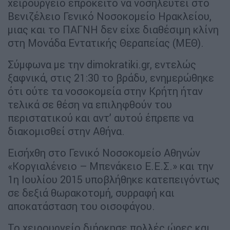
χειρουργείο επρόκειτο να νοσηλευτεί στο
Βενιζέλειο Γενικό Νοσοκομείο Ηρακλείου,
μιας και το ΠΑΓΝΗ δεν είχε διαθέσιμη κλίνη
στη Μονάδα Εντατικής Θεραπείας (ΜΕΘ).
Σύμφωνα με την dimokratiki.gr, εντελώς
ξαφνικά, στις 21:30 το βράδυ, ενημερώθηκε
ότι ούτε τα νοσοκομεία στην Κρήτη ήταν
τελικά σε θέση να επιληφθούν του
περιστατικού και αντ’ αυτού έπρεπε να
διακομισθεί στην Αθήνα.
Εισήχθη στο Γενικό Νοσοκομείο Αθηνών
«Κοργιαλένειο – Μπενάκειο Ε.Ε.Σ.» και την
1η Ιουλίου 2015 υποβλήθηκε κατεπειγόντως
σε δεξιά θωρακοτομή, συρραφή και
αποκατάσταση του οισοφάγου.
Το χειρουργείο διήρκησε πολλές ώρες και