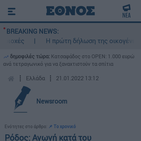
BREAKING NEWS:
χές
Η πρώτη δήλωση της οικογένειας τη
δημοφιλές τώρα:
Κατσαφάδος στο OPEN: 1.000 ευρώ
ανά τετραγωνικό για να ξαναχτιστούν τα σπίτια
┋
Ελλάδα
┋
21.01.2022 13:12
Newsroom
Ενότητες στο άρθρο:
📌 Το χρονικό
Ρόδος: Αγωγή κατά του