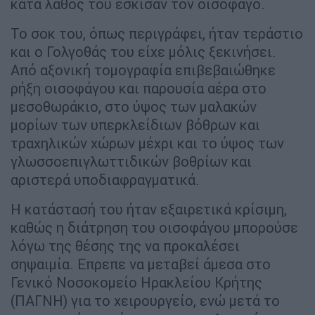
κατά λάθος τού έσκισαν τον οισοφάγο.
Το σοκ του, όπως περιγράφει, ήταν τεράστιο
και ο Γολγοθάς του είχε μόλις ξεκινήσει.
Από αξονική τομογραφία επιβεβαιώθηκε
ρήξη οισοφάγου και παρουσία αέρα στο
μεσοθωράκιο, στο ύψος των μαλακών
μορίων των υπερκλείδιων βόθρων και
τραχηλικών χώρων μέχρι και το ύψος των
γλωσσοεπιγλωττιδικών βοθρίων και
αριστερά υποδιαφραγματικά.
Η κατάστασή του ήταν εξαιρετικά κρίσιμη,
καθώς η διάτρηση του οισοφάγου μπορούσε
λόγω της θέσης της να προκαλέσει
σηψαιμία. Επρεπε να μεταβεί άμεσα στο
Γενικό Νοσοκομείο Ηρακλείου Κρήτης
(ΠΑΓΝΗ) για το χειρουργείο, ενώ μετά το