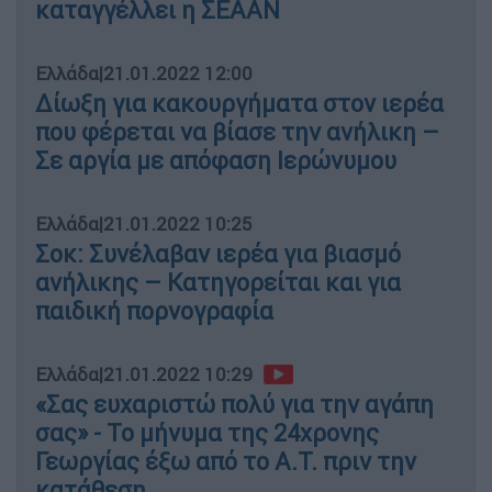
καταγγέλλει η ΣΕΑΑΝ
Ελλάδα
|
21.01.2022 12:00
Δίωξη για κακουργήματα στον ιερέα
που φέρεται να βίασε την ανήλικη –
Σε αργία με απόφαση Ιερώνυμου
Ελλάδα
|
21.01.2022 10:25
Σοκ: Συνέλαβαν ιερέα για βιασμό
ανήλικης – Κατηγορείται και για
παιδική πορνογραφία
Ελλάδα
|
21.01.2022 10:29
«Σας ευχαριστώ πολύ για την αγάπη
σας» - Το μήνυμα της 24χρονης
Γεωργίας έξω από το Α.Τ. πριν την
κατάθεση