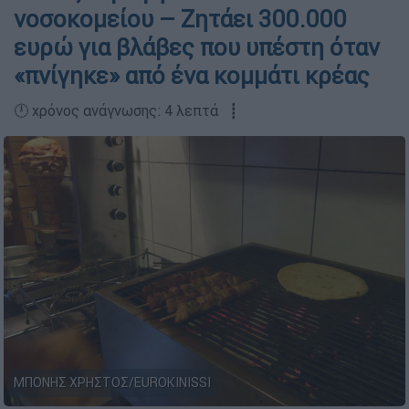
νοσοκομείου – Ζητάει 300.000
ευρώ για βλάβες που υπέστη όταν
«πνίγηκε» από ένα κομμάτι κρέας
🕛 χρόνος ανάγνωσης: 4 λεπτά ┋
ΜΠΟΝΗΣ ΧΡΗΣΤΟΣ/EUROKINISSI