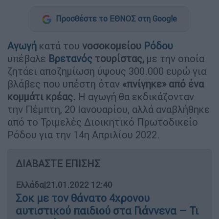
Προσθέστε το ΕΘΝΟΣ στη Google
Αγωγή
κατά του
νοσοκομείου
Ρόδου
υπέβαλε
Βρετανός
τουρίστας,
με την οποία
ζητάει αποζημίωση ύψους 300.000 ευρώ για
βλάβες που υπέστη όταν
«πνίγηκε» από ένα
κομμάτι κρέας.
Η αγωγή θα εκδικάζονταν
την Πέμπτη, 20 Ιανουαρίου, αλλά αναβλήθηκε
από το Τριμελές Διοικητικό Πρωτοδικείο
Ρόδου για την 14η Απριλίου 2022.
ΔΙΑΒΑΣΤΕ ΕΠΙΣΗΣ
Ελλάδα
|
21.01.2022 12:40
Σοκ με τον θάνατο 4χρονου
αυτιστικού παιδιού στα Γιάννενα – Τι