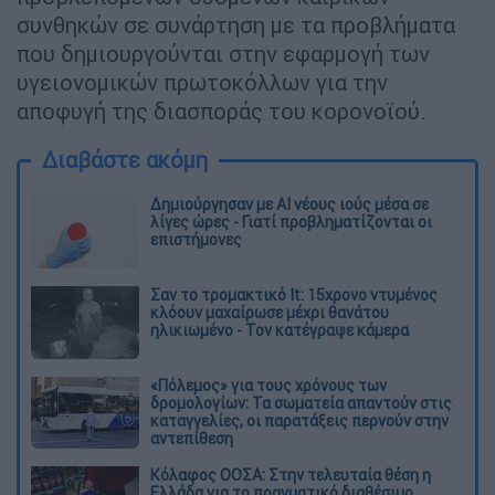
συνθηκών σε συνάρτηση με τα προβλήματα
που δημιουργούνται στην εφαρμογή των
υγειονομικών πρωτοκόλλων για την
αποφυγή της διασποράς του κορονοϊού.
Διαβάστε ακόμη
Δημιούργησαν με AI νέους ιούς μέσα σε
λίγες ώρες - Γιατί προβληματίζονται οι
επιστήμονες
Σαν το τρομακτικό It: 15χρονο ντυμένος
κλόουν μαχαίρωσε μέχρι θανάτου
ηλικιωμένο - Τον κατέγραψε κάμερα
«Πόλεμος» για τους χρόνους των
δρομολογίων: Τα σωματεία απαντούν στις
καταγγελίες, οι παρατάξεις περνούν στην
αντεπίθεση
Κόλαφος ΟΟΣΑ: Στην τελευταία θέση η
Ελλάδα για το πραγματικό διαθέσιμο