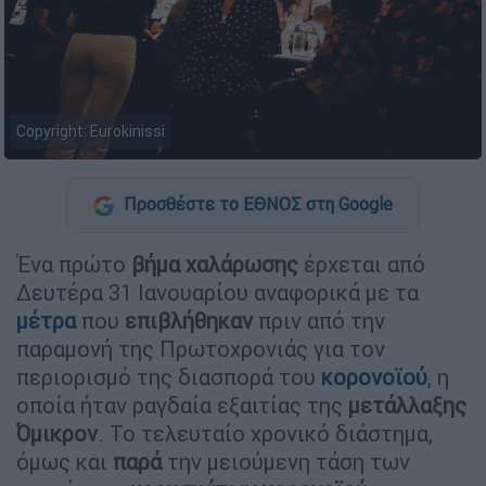
Copyright: Eurokinissi
Προσθέστε το ΕΘΝΟΣ στη Google
Ένα πρώτο
βήμα
χαλάρωσης
έρχεται από
Δευτέρα 31 Ιανουαρίου αναφορικά με τα
μέτρα
που
επιβλήθηκαν
πριν από την
παραμονή της Πρωτοχρονιάς για τον
περιορισμό της διασπορά του
κορονοϊού
, η
οποία ήταν ραγδαία εξαιτίας της
μετάλλαξης
Όμικρον
. Το τελευταίο χρονικό διάστημα,
όμως και
παρά
την μειούμενη τάση των