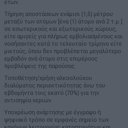
ετών.
Τήρηση αποστάσεων ενάμισι (1,5) μέτρου
μεταξύ των ατόμων [ένα (1) άτομο ανά 2 τ.μ.]
σε εσωτερικούς και εξωτερικούς χώρους,
είτε αμιγείς για πλήρως εμβολιασμένους και
νοσήσαντες κατά το τελευταίο τρίμηνο είτε
μικτούς, όπου δεν προβλέπεται μεγαλύτερο
εμβαδόν ανά άτομο στις επιμέρους
προβλέψεις της παρούσας.
Τοποθέτηση/χρήση αλκοολούχου
διαλύματος περιεκτικότητας άνω του
εβδομήντα τοις εκατό (70%) για την
αντισηψία χεριών.
Υποχρέωση ανάρτησης με έγγραφο ή
ψηφιακό τρόπο σε εμφανές σημείο των
κανόνων λειτουργίας καταστημάτων και