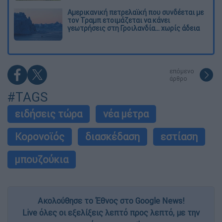
Αμερικανική πετρελαϊκή που συνδέεται με
τον Τραμπ ετοιμάζεται να κάνει
γεωτρήσεις στη Γροιλανδία... χωρίς άδεια
επόμενο
άρθρο
#TAGS
ειδήσεις τώρα
νέα μέτρα
Κορονοϊός
διασκέδαση
εστίαση
μπουζούκια
Ακολούθησε το Έθνος στο Google News!
Live όλες οι εξελίξεις λεπτό προς λεπτό, με την