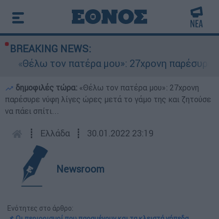
BREAKING NEWS:
ω τον πατέρα μου»: 27χρονη παρέσυρε νύφη λίγε
δημοφιλές τώρα:
«Θέλω τον πατέρα μου»: 27χρονη
παρέσυρε νύφη λίγες ώρες μετά το γάμο της και ζητούσε
να πάει σπίτι...
┋
Ελλάδα
┋
30.01.2022 23:19
Newsroom
Ενότητες στο άρθρο:
📌 Οι περιορισμοί που παραμένουν και τα κλειστά γήπεδα