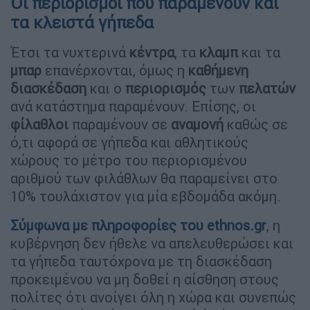
Οι περιορισμοί που παραμένουν και
τα κλειστά γήπεδα
Έτσι τα νυχτερινά
κέντρα
, τα
κλαμπ
και τα
μπαρ
επανέρχονται, όμως η
καθήμενη
διασκέδαση
και ο
περιορισμός
των
πελατών
ανά κατάστημα παραμένουν. Επίσης, οι
φίλαθλοι
παραμένουν σε
αναμονή
καθώς σε
ό,τι αφορά σε γήπεδα και αθλητικούς
χώρους το μέτρο του περιορισμένου
αριθμού των φιλάθλων θα παραμείνει στο
10% τουλάχιστον για μία εβδομάδα ακόμη.
Σύμφωνα με πληροφορίες του ethnos.gr
, η
κυβέρνηση δεν ήθελε να απελευθερώσει και
τα γήπεδα ταυτόχρονα με τη διασκέδαση
προκειμένου να μη δοθεί η αίσθηση στους
πολίτες ότι ανοίγει όλη η χώρα και συνεπώς