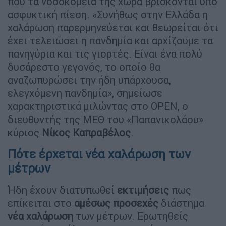
που τα νοσοκομεία της χώρα βρίσκονται υπό
ασφυκτική πίεση. «Συνήθως στην Ελλάδα η
χαλάρωση παρερμηνεύεται και θεωρείται ότι
έχει τελειώσει η πανδημία και αρχίζουμε τα
πανηγύρια και τις γιορτές. Είναι ένα πολύ
δυσάρεστο γεγονός, το οποίο θα
αναζωπυρώσει την ήδη υπάρχουσα,
ελεγχόμενη πανδημία», σημείωσε
χαρακτηριστικά μιλώντας στο OPEN, ο
διευθυντής της ΜΕΘ του «Παπανικολάου»
κύριος
Νίκος Καπραβέλος
.
Πότε έρχεται νέα χαλάρωση των
μέτρων
Ήδη έχουν διατυπωθεί
εκτιμήσεις
πως
επίκειται στο
αμέσως
προσεχές
διάστημα
νέα χαλάρωση
των μέτρων. Ερωτηθείς