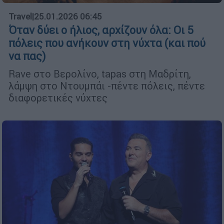
Travel
|
25.01.2026 06:45
Όταν δύει ο ήλιος, αρχίζουν όλα: Οι 5
πόλεις που ανήκουν στη νύχτα (και πού
να πας)
Rave στο Βερολίνο, tapas στη Μαδρίτη,
λάμψη στο Ντουμπάι -πέντε πόλεις, πέντε
διαφορετικές νύχτες