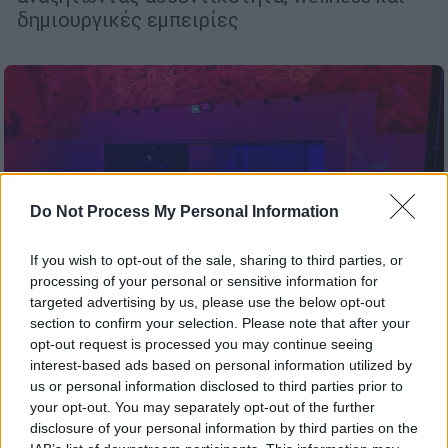
δημιουργικές εμπειρίες
Do Not Process My Personal Information
If you wish to opt-out of the sale, sharing to third parties, or
processing of your personal or sensitive information for
targeted advertising by us, please use the below opt-out
section to confirm your selection. Please note that after your
opt-out request is processed you may continue seeing
interest-based ads based on personal information utilized by
Πολιτισμός
|
16.08.2025 13:48
us or personal information disclosed to third parties prior to
your opt-out. You may separately opt-out of the further
Τα Χανιά χόρεψαν σε queer ρυθμούς τον
disclosure of your personal information by third parties on the
15Αύγουστο