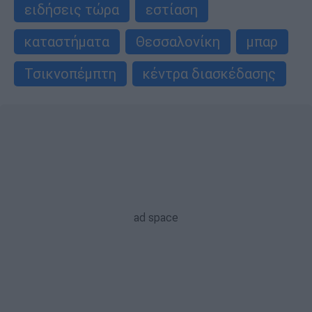
ειδήσεις τώρα
εστίαση
καταστήματα
Θεσσαλονίκη
μπαρ
Τσικνοπέμπτη
κέντρα διασκέδασης