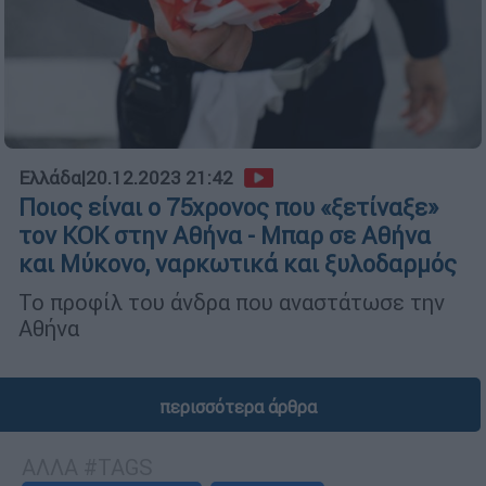
Ελλάδα
|
20.12.2023 21:42
Ποιος είναι ο 75χρονος που «ξετίναξε»
τον ΚΟΚ στην Αθήνα - Μπαρ σε Αθήνα
και Μύκονο, ναρκωτικά και ξυλοδαρμός
Το προφίλ του άνδρα που αναστάτωσε την
Αθήνα
περισσότερα άρθρα
ΑΛΛΑ #TAGS