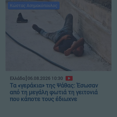
Κώστας Ασημακόπουλος
Ελλάδα
┋
06.08.2026 10:30
Τα «γεράκια» της Ψάθας: Έσωσαν
από τη μεγάλη φωτιά τη γειτονιά
που κάποτε τους έδιωχνε