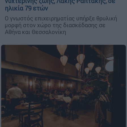
νυχτερινής ζωής, Λάκης Ραπτάκης, σε
ηλικία 79 ετών
Ο γνωστός επιχειρηματίας υπήρξε θρυλική
μορφή στον χώρο της διασκέδασης σε
Αθήνα και Θεσσαλονίκη