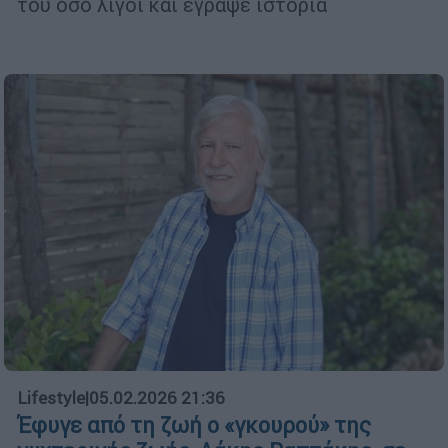
του όσο λίγοι και έγραψε ιστορία
Lifestyle
|
05.02.2026 21:36
Έφυγε από τη ζωή ο «γκουρού» της