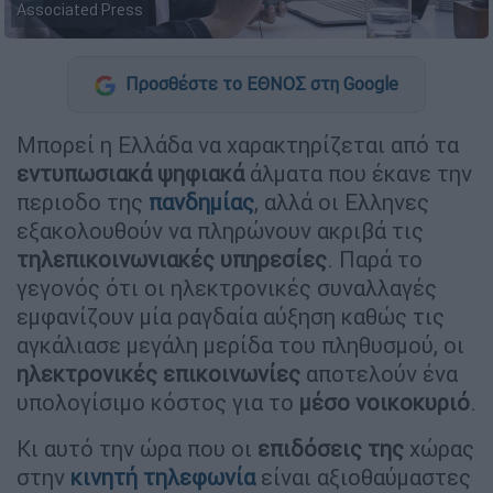
Associated Press
Προσθέστε το ΕΘΝΟΣ στη Google
Μπορεί η Ελλάδα να χαρακτηρίζεται από τα
εντυπωσιακά ψηφιακά
άλματα που έκανε την
περιοδο της
πανδημίας
, αλλά οι Ελληνες
εξακολουθούν να πληρώνουν ακριβά τις
τηλεπικοινωνιακές υπηρεσίες
. Παρά το
γεγονός ότι οι ηλεκτρονικές συναλλαγές
εμφανίζουν μία ραγδαία αύξηση καθώς τις
αγκάλιασε μεγάλη μερίδα του πληθυσμού, οι
ηλεκτρονικές επικοινωνίες
αποτελούν ένα
υπολογίσιμο κόστος για το
μέσο νοικοκυριό
.
Κι αυτό την ώρα που οι
επιδόσεις της
χώρας
στην
κινητή τηλεφωνία
είναι αξιοθαύμαστες