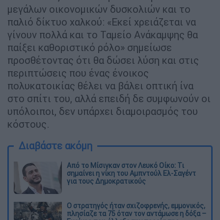
μεγάλων οικονομικών δυσκολιών και το
παλιό δίκτυο χαλκού: «Εκεί χρειάζεται να
γίνουν πολλά και το Ταμείο Ανάκαμψης θα
παίξει καθοριστικό ρόλο» σημείωσε
προσθέτοντας ότι θα δώσει λύση και στις
περιπτώσεις που ένας ένοικος
πολυκατοικίας θέλει να βάλει οπτική ίνα
στο σπίτι του, αλλά επειδή δε συμφωνούν οι
υπόλοιποι, δεν υπάρχει διαμοιρασμός του
κόστους.
Διαβάστε ακόμη
Από το Μίσιγκαν στον Λευκό Οίκο: Τι
σημαίνει η νίκη του Αμπντούλ Ελ-Σαγέντ
για τους Δημοκρατικούς
O στρατηγός ήταν σχιζοφρενής, εμμονικός,
πλησίαζε τα 75 όταν τον αντάμωσε η δόξα –