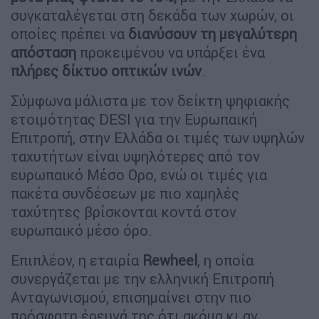
συγκαταλέγεται στη δεκάδα των χωρών, οι
οποίες πρέπει να
διανύσουν τη μεγαλύτερη
απόσταση
προκειμένου να υπάρξει ένα
πλήρες δίκτυο οπτικών ινών
.
Σύμφωνα μάλιστα με τον δείκτη ψηφιακής
ετοιμότητας DESI για την Ευρωπαική
Επιτροπή, στην Ελλάδα οι τιμές των υψηλών
ταχυτήτων είναι υψηλότερες από τον
ευρωπαικό Μέσο Ορο, ενώ οι τιμές για
πακέτα συνδέσεων με πιο χαμηλές
ταχύτητες βρίσκονται κοντά στον
ευρωπαικό μέσο όρο.
Επιπλέον, η εταιρία
Rewheel
, η οποία
συνεργάζεται με την ελληνική Επιτροπή
Ανταγωνισμού, επισημαίνει στην πιο
πρόσφατη έρευνά της ότι ακόμα κι αν