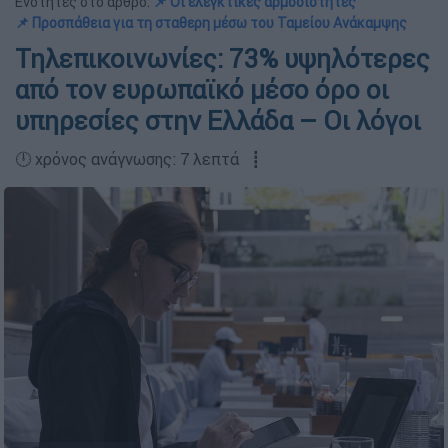
Ενότητες στο άρθρο:
📌 Οι ελεγκτικές αρμοδιότητες
📌 Προσπάθεια για τη σταθερη μέσω του Ταμείου Ανάκαμψης
Τηλεπικοινωνίες: 73% υψηλότερες
από τον ευρωπαϊκό μέσο όρο οι
υπηρεσίες στην Ελλάδα – Οι λόγοι
🕛 χρόνος ανάγνωσης: 7 λεπτά ┋