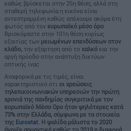
καθώς βρίσκεται στην 25η θέση, αλλά στη
σταθερή τηλεφωνία η εικόνα είναι
αντεστραμμένη καθώς απέχουμε ακόμα έτη
φωτός από τον
ευρωπαϊκό μέσο όρο
.
Βρισκόμαστε στην 101η θέση κυρίως
εξαιτίας των
μειωμένων επενδύσεων στον
κλάδο,
την εξάρτηση από το
χαλκό
και την
αργή πρόοδο στην ανάπτυξη δικτύων
οπτικής ίνας.
Αναφορικά με τις τιμές, είναι
χαρακτηριστικό ότι
οι χρεώσεις
τηλεπικοινωνιακών υπηρεσιών την πρώτη
χρονιά της πανδημίας συγκριτικά με τον
ευρωπαϊκό Μέσο Ορο ήταν ψηλότερες κατά
73% στην Ελλάδα, σύμφωνα με τα στοιχεία
της
Eurostat
. Η ψαλίδα μάλιστα το 2020
άνοιξε σημαντικά καθώς το 2019 η διαφορά