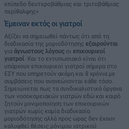
επίπεδο δευτεροβάθμιας και τριτοβάθμιας
περίθαλψης»
Έμειναν εκτός οι γιατροί
Αξίζει να σημειωθεί πάντως ότι από τη
διαδικασία της μοριοδότησης
εξαιρούνται
για
άγνωστους λόγους
οι
επικουρικοί
γιατροί
. Και το εντυπωσιακό είναι ότι
υπάρχουν επικουρικοί γιατροί σήμερα στο
ΕΣΥ που υπηρετούν ακόμη και 8 χρόνια με
συμβάσεις που ανανεώνονται κάθε τόσο.
Σημειώνεται πως τα συνδικαλιστικά όργανα
των νοσοκομειακών γιατρών εδώ και καιρό
ζητούν μονιμοποίηση των επικουρικών
γιατρών χωρίς καμία διαδικασία
μοριοδότησης αλλά προς ώρας δεν έχουν
καλυφθεί θέσεις μόνιμου ιατρικού