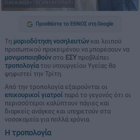
EUROKINISSI/ΤΑΤΙΑΝΑ ΜΠΟΛΑΡΗ
Προσθέστε το ΕΘΝΟΣ στη Google
Τη
μοριοδότηση
νοσηλευτών
και λοιπού
προσωπικού προκειμένου να μπορέσουν να
μονιμοποιηθούν
στο
ΕΣΥ
προβλέπει
τροπολογία
του υπουργείου Υγείας θα
ψηφιστεί την Τρίτη.
Από την τροπολογία εξαιρούνται οι
επικουρικοί γιατροί
παρά το γεγονός ότι οι
περισσότεροι καλύπτουν πάγιες και
διαρκείς ανάγκες και υπηρετούν στα
νοσοκομεία για πολλά χρόνια.
Η τροπολογία