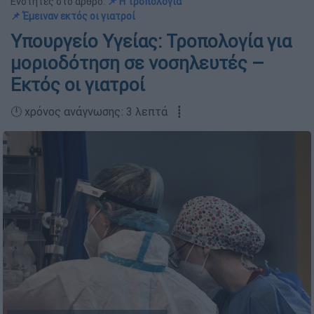
Ενότητες στο άρθρο:
📌 Η τροπολογία
📌 Έμειναν εκτός οι γιατροί
Υπουργείο Υγείας: Τροπολογία για
μοριοδότηση σε νοσηλευτές –
Εκτός οι γιατροί
🕛 χρόνος ανάγνωσης: 3 λεπτά ┋