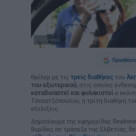
(Eurokinissi)
Προσθέστε
Θρίλερ με τις
τρεις διαθήκες
του
Άκη
του εξωτερικού,
στις οποίες ενδεχο
καταδικαστεί και φυλακιστεί
ο εκλιπ
Τσοχατζόπουλου, η τρίτη διαθήκη του
εξελίξεις.
Δημοσίευμα της εφημερίδας Realnews
θυρίδες σε τράπεζα της Ελβετίας, δε