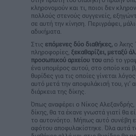
κληρονομούν και τι, ποιοι δεν κληρο
πολλούς στενούς συγγενείς, εξηγών
σε αυτή την κίνηση. Περιγράφει, μάλ
αδικήματα.
Στις
επόμενες δύο διαθήκες,
ο Άκης 
πληροφορίες,
ξεκαθαρίζει, μεταξύ άλ
προσωπικού αρχείου του
από το γραφ
ένα υπομέρος αυτού, στο οποίο και 
θυρίδες για τις οποίες γίνεται λόγος
αυτό μετά την αποφυλάκισή του, γι’ 
διάρκεια της δίκης.
Όπως αναφέρει ο Νίκος Αλεξανδρής, «
δίκης, θα τα έκανε γνωστά γιατί θα ε
το αυτονόητο. Μήπως αυτό συνέβη επ
αφότου αποφυλακίστηκε. Όλα αυτά τα
διαθήκες αλλά και στις θυρίδες θα πρ