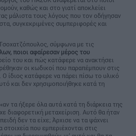
νομούν, καθώς και στο γιατί αποκλείει
τας μάλιστα τους λόγους που τον οδήγησαν
ιστα, συγκεκριμένες συμπεριφορές και
Τσοχατζόπουλος, σύμφωνα με τις
λων, ποιοι αφαίρεσαν μέρος του
είο του και πώς κατάφερε να ανακτήσει
βρέθηκαν οι κωδικοί που παραπέμπουν στις
. Ο ίδιος κατάφερε να πάρει πίσω το υλικό
αυτό και δεν χρησιμοποιήθηκε κατά τη
αν τα ήξερε όλα αυτά κατά τη διάρκεια της
ίχε διαφορετική μεταχείριση. Αυτό θα ήταν
ειδή δεν τα είχε; Άρχισε να τα ψάχνει
 στοιχεία που εμπεριέχονται στις
έπει να διερευνηθούν, γι’ αυτό και θα τα