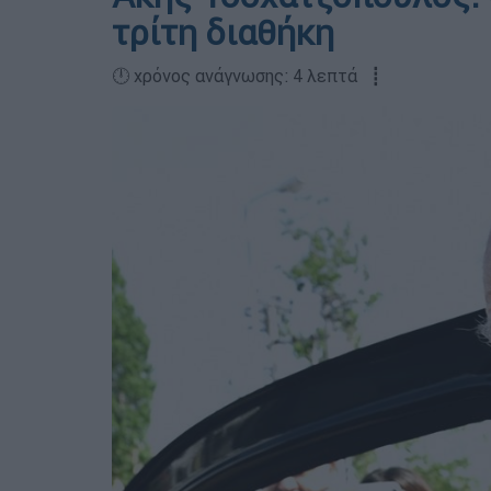
τρίτη διαθήκη
🕛 χρόνος ανάγνωσης: 4 λεπτά ┋