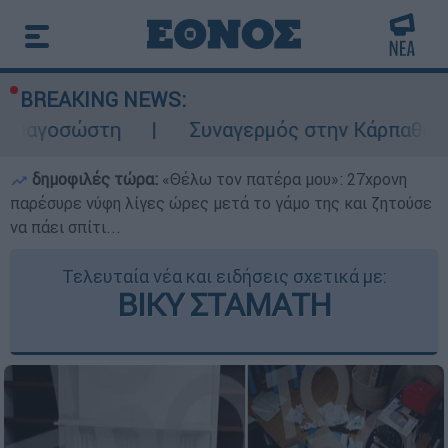
BREAKING NEWS:
η
Συναγερμός στην Κάρπαθο: Βρέθηκαν πα
δημοφιλές τώρα:
«Θέλω τον πατέρα μου»: 27χρονη
παρέσυρε νύφη λίγες ώρες μετά το γάμο της και ζητούσε
να πάει σπίτι...
Τελευταία νέα και ειδήσεις σχετικά με:
ΒΙΚΥ ΣΤΑΜΑΤΗ