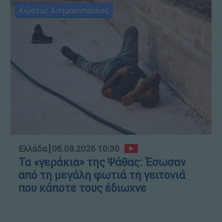
Κώστας Ασημακόπουλος
Ελλάδα
┋
06.08.2026 10:30
Τα «γεράκια» της Ψάθας: Έσωσαν
από τη μεγάλη φωτιά τη γειτονιά
που κάποτε τους έδιωχνε