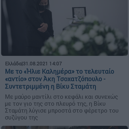
Ελλάδα
|
31.08.2021 14:07
Με το «Ήλιε Καλημέρα» το τελευταίο
«αντίο» στον Άκη Τσοχατζόπουλο -
Συντετριμμένη η Βίκυ Σταμάτη
Με μαύρο μαντίλι στο κεφάλι και συνεχώς
με τον γιο της στο πλευρό της, η Βίκυ
Σταμάτη λύγισε μπροστά στο φέρετρο του
συζύγου της