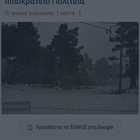
Ιπποκράτειο Πολιτεία
🕛 χρόνος ανάγνωσης: 1 λεπτό ┋
(Eurokinissi)
Προσθέστε το ΕΘΝΟΣ στη Google