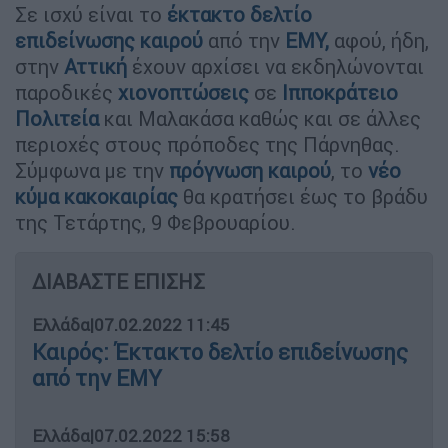
Σε ισχύ είναι το
έκτακτο δελτίο
επιδείνωσης καιρού
από την
ΕΜΥ,
αφού, ήδη,
στην
Αττική
έχουν αρχίσει να εκδηλώνονται
παροδικές
χιονοπτώσεις
σε
Ιπποκράτειο
Πολιτεία
και Μαλακάσα καθώς και σε άλλες
περιοχές στους πρόποδες της Πάρνηθας.
Σύμφωνα με την
πρόγνωση καιρού
, το
νέο
κύμα κακοκαιρίας
θα κρατήσει έως το βράδυ
της Τετάρτης, 9 Φεβρουαρίου.
ΔΙΑΒΑΣΤΕ ΕΠΙΣΗΣ
Ελλάδα
|
07.02.2022 11:45
Καιρός: Έκτακτο δελτίο επιδείνωσης
από την ΕΜΥ
Ελλάδα
|
07.02.2022 15:58