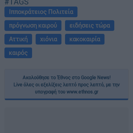
#TAGS
Ιπποκράτειος Πολιτεία
πρόγνωση καιρού
ειδήσεις τώρα
Αττική
χιόνια
κακοκαιρία
καιρός
Ακολούθησε το Έθνος στο Google News!
Live όλες οι εξελίξεις λεπτό προς λεπτό, με την
υπογραφή του www.ethnos.gr