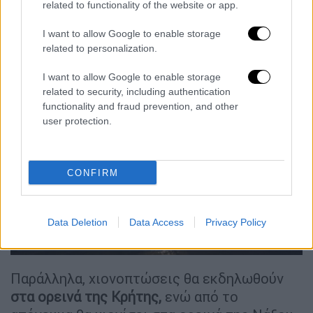
related to functionality of the website or app.
συμπεριλαμβανομένων τμημάτων της
βόρειας και δυτικής Αττικής.
I want to allow Google to enable storage
related to personalization.
I want to allow Google to enable storage
related to security, including authentication
functionality and fraud prevention, and other
user protection.
CONFIRM
Data Deletion
Data Access
Privacy Policy
Χιόνια Ιπποκράτειος Πολιτεία
Παράλληλα, χιονοπτώσεις θα εκδηλωθούν
στα ορεινά της Κρήτης,
ενώ από το