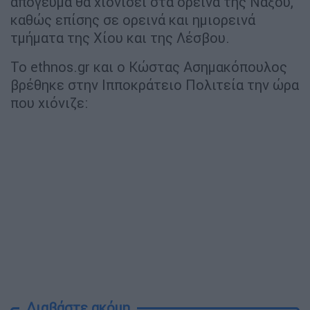
απόγευμα θα χιονίσει στα ορεινά της Νάξου,
καθώς επίσης σε ορεινά και ημιορεινά
τμήματα της Χίου και της Λέσβου.
Το ethnos.gr και ο Κώστας Ασημακόπουλος
βρέθηκε στην Ιπποκράτειο Πολιτεία την ώρα
που χιόνιζε:
Διαβάστε ακόμη