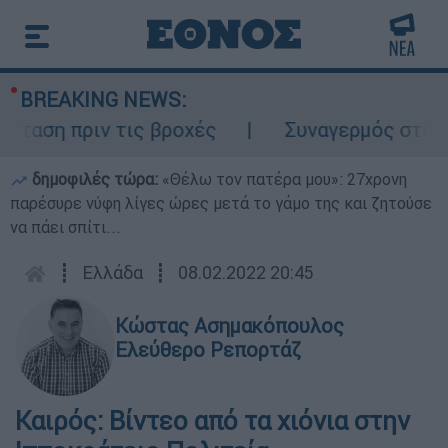
BREAKING NEWS:
ση πριν τις βροχές
Συναγερμός στον Λυκ
δημοφιλές τώρα:
«Θέλω τον πατέρα μου»: 27χρονη
παρέσυρε νύφη λίγες ώρες μετά το γάμο της και ζητούσε
να πάει σπίτι...
┋
Ελλάδα
┋
08.02.2022 20:45
Κώστας Ασημακόπουλος
Ελεύθερο Ρεπορτάζ
Καιρός: Βίντεο από τα χιόνια στην