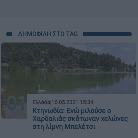
ΔΗΜΟΦΙΛΗ ΣΤΟ TAG
01
Ελλάδα
|
16.05.2021 15:34
Κτηνωδία: Ενώ μιλούσε ο
Χαρδαλιάς σκότωναν χελώνες
στη λίμνη Μπελέτσι