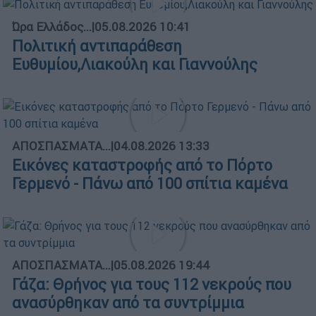
Ώρα Ελλάδος...
|
05.08.2026 10:41
Πολιτική αντιπαράθεση
Ευθυμίου,Λιακούλη και Γιαννούλης
ΑΠΟΣΠΑΣΜΑΤΑ...
|
04.08.2026 13:33
Εικόνες καταστροφής από το Πόρτο
Γερμενό - Πάνω από 100 σπίτια καμένα
ΑΠΟΣΠΑΣΜΑΤΑ...
|
05.08.2026 19:44
Γάζα: Θρήνος για τους 112 νεκρούς που
ανασύρθηκαν από τα συντρίμμια