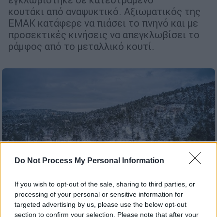
κουτάκι από αναψυκτικό. Αξιωματικός της
ΕΜΑΚ κατάφερε να πιάσει το πνηνό και με
προσεκτικές κινήσεις να απεγκλωβίσει το
ράμφος από το μεταλλικό κουτί.
Do Not Process My Personal Information
If you wish to opt-out of the sale, sharing to third parties, or
processing of your personal or sensitive information for
targeted advertising by us, please use the below opt-out
section to confirm your selection. Please note that after your