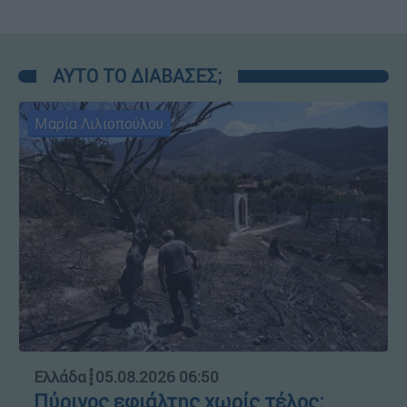
ΑΥΤΟ ΤΟ ΔΙΑΒΑΣΕΣ;
Μαρία Λιλιοπούλου
Ελλάδα
┋
05.08.2026 06:50
Πύρινος εφιάλτης χωρίς τέλος: