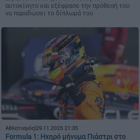
αυτοκίνητο και εξέφρασε την πρόθεσή του
να παραδώσει το δίπλωμά του
Αθλητισμός
|
29.11.2025 21:35
Formula 1: Ηχηρό μήνυμα Πιάστρι στο