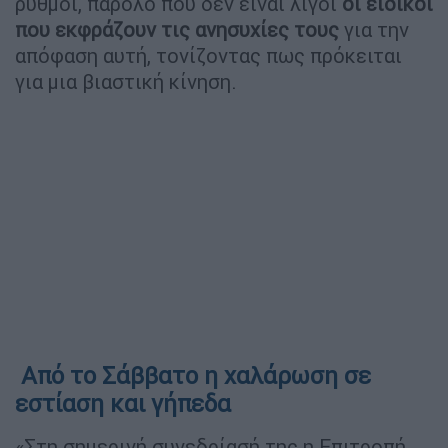
ρυθμοί, παρόλο που δεν είναι λίγοι
οι ειδικοί
που εκφράζουν τις ανησυχίες τους
για την
απόφαση αυτή, τονίζοντας πως πρόκειται
για μια βιαστική κίνηση.
Από το Σάββατο η χαλάρωση σε
εστίαση και γήπεδα
«Στη σημερινή συνεδρίασή της η Επιτροπή