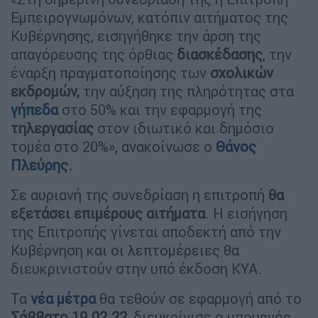
Εμπειρογνωμόνων, κατόπιν αιτήματος της
Κυβέρνησης, εισηγήθηκε την άρση της
απαγόρευσης της όρθιας
διασκέδασης
, την
έναρξη πραγματοποίησης των
σχολικών
εκδρομών,
την αύξηση της πληρότητας στα
γήπεδα
στο 50% και την εφαρμογή της
τηλεργασίας
στον ιδιωτικό και δημόσιο
τομέα στο 20%», ανακοίνωσε ο
Θάνος
Πλεύρης.
Σε αυριανή της συνεδρίαση η επιτροπή
θα
εξετάσει επιμέρους αιτήματα
. Η εισήγηση
της Επιτροπής γίνεται αποδεκτή από την
Κυβέρνηση και οι λεπτομέρειες θα
διευκρινιστούν στην υπό έκδοση ΚΥΑ.
Τα
νέα μέτρα
θα τεθούν σε εφαρμογή από το
Σάββατο 19.02.22
, διευκρίνισε ο υπουργός.