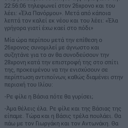
22:56:06 τηλεφωνεί στον 26χρονο και του
λέει: «Έλα Πανόρμου». Μετά από κάποια
λεπτά τον καλεί εκ νέου και του λέει: «Έλα
γρήγορα γιατί έχω καεί στο πόδι»
Μία ώρα περίπου μετά την επίθεση ο
26χρονος συνομιλεί με άγνωστο και
συζητάνε για το αν θα συνοδεύσουν την
28χρονη κατά την επιστροφή της στο σπίτι
της, προκειμένου να την ενισχύσουν σε
περίπτωση αντιποίνων, καθώς διαμένει στην
περιοχή του Ιλίου:
-Ρε φίλε η Βάσια πότε θα γυρίσει;
-Άμα θέλεις έλα. Ρε φίλε και της Βάσιας της
είπαμε. Τώρα και η Βάσις τρέλα πουλάει. Θα
πάω με τον Γιωργάκη και τον Αντωνάκη. Θα