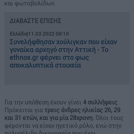
και φωτοβολίδων.
ΔΙΑΒΑΣΤΕ ΕΠΙΣΗΣ
Ελλάδα
|
11.03.2022 08:10
Συνελήφθησαν χούλιγκαν που είχαν
γυναίκα αρχηγό στην Αττική - Το
ethnos.gr φέρνει στο φως
αποκαλυπτικά στοιχεία
Για την υπόθεση έχουν γίνει
4 συλλήψεις
.
Πρόκειται για
τρεις άνδρες ηλικίας 26, 29
και 31 ετών, και για μία 28χρονη.
Όλοι τους
φέρονται να είχαν ηγετικό ρόλο, ενώ στην
πολυσέλιδη δικογραφία που έχει