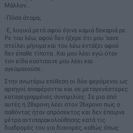
Μάλλον…
-Πόσα άτομα;
-Ε, λογικά μετά αφού έγινε καμιά δεκαριά ρε.
Ρε του λέω, αφού δεν ήξερε ότι μου ‘χανε
στείλει μήνυμα και του λέω εντάξει αφού
δεν έπαθε τίποτα..Και μου λέει εγώ όταν
τον είδα κούτσαινε μου λέει και
αγκομαχούσε…
Στην ανωτέρω επίθεση οι δύο φερόμενοι ως
αρχηγοί αναφέρονται και σε μεταγενέστερες
καταγεγραμμένες συνομιλίες. Σε μια από
αυτές η 28χρονη λέει στον 26χρονο πως ο
παθόντας ήταν απρόσεκτος και δεν έπαιρνε
μέτρα αντιπαρακολούθησης κατά τις
διαδρομές του για διανομές, καθώς όπως