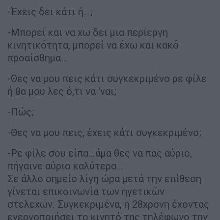
-Έχεις δει κάτι ή…;
-Μπορεί και να χω δει μια περίεργη
κινητικότητα, μπορεί να έχω και κακό
προαίσθημα…
-Θες να μου πεις κάτι συγκεκριμένο ρε φίλε
ή θα μου λες ό,τι να ‘ναι;
-Πώς;
-Θες να μου πεις, έχεις κάτι συγκεκριμένο;
-Ρε φίλε σου είπα…άμα θες να πας αύριο,
πήγαινε αύριο καλύτερα…
Σε άλλο σημείο λίγη ώρα μετά την επίθεση
γίνεται επικοινωνία των ηγετικών
στελεχών. Συγκεκριμένα, η 28χρονη έχοντας
ενεργοποιήσει το κινητό της τηλέφωνο την