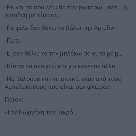
-Ρε ναι ρε σου λέω θα τον ρωτήσω… εεε… η
Αριάδνη με τίποτα;
-Ρε φίλε δεν θέλω να βάλω την Αριάδνη…
-Γιατι;
-Ε, δεν θέλω να την μπλέκω σε αυτά ρε μ…
-Κάτσε να σκεφτώ και γω κανέναν άλλο….
-Να βάλουμε και πιτσιρικά, έναν από τους
Αμπελόκηπους που είναι σαν φλώρος.
Ποιον;
-Τον Γιωργάκη τον μικρό…