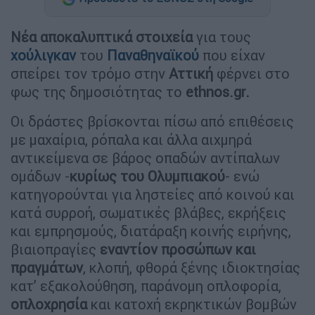
Νέα αποκαλυπτικά στοιχεία
για τους
χούλιγκαν
του
Παναθηναϊκού
που είχαν
σπείρει τον τρόμο στην
Αττική
φέρνει στο
φως της δημοσιότητας το
ethnos.gr.
Οι δράστες βρίσκονται πίσω από επιθέσεις
με μαχαίρια, ρόπαλα και άλλα αιχμηρά
αντικείμενα σε βάρος οπαδών αντίπαλων
ομάδων -
κυρίως του Ολυμπιακού
- ενώ
κατηγορούνται για ληστείες από κοινού και
κατά συρροή, σωματικές βλάβες, εκρήξεις
και εμπρησμούς, διατάραξη κοινής ειρήνης,
βιαιοπραγίες
εναντίον προσώπων και
πραγμάτων
, κλοπή, φθορά ξένης ιδιοκτησίας
κατ’ εξακολούθηση, παράνομη οπλοφορία,
οπλοχρησία
και κατοχή εκρηκτικών βομβών