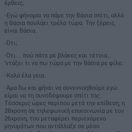
έρθεις;
-Εγώ ψήνομαι να πάμε την Βάσια σπίτι, αλλά
η Βάσια πουλάει τρέλα τώρα. Την ξέρεις,
είναι Βάσια..
-Ότι;
-Ότι.… πού πάτε ρε βλάκες και τέτοια…
‘ντάξει τι να πω τώρα με την Βάσια ρε φίλε;
-Καλά έλα γεια.
-Άμα δω και ψήνει να συνεννοηθούμε εγώ
είμαι να τη συνοδέψουμε σπίτι της..
Τέσσερις ώρες περίπου μετά την επίθεση, η
28χρονη σε τηλεφωνική επικοινωνία με τον
26χρονη, του μεταφέρει περιεχόμενο
μηνυμάτων που αντάλλαξε σε μέσο