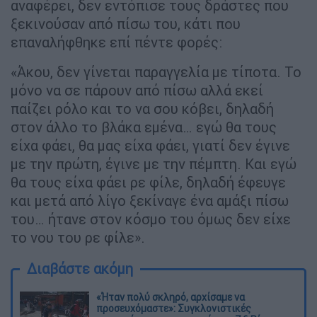
αναφέρει, δεν εντόπισε τους δράστες που
ξεκινούσαν από πίσω του, κάτι που
επαναλήφθηκε επί πέντε φορές:
«Άκου, δεν γίνεται παραγγελία με τίποτα. Το
μόνο να σε πάρουν από πίσω αλλά εκεί
παίζει ρόλο και το να σου κόβει, δηλαδή
στον άλλο το βλάκα εμένα… εγώ θα τους
είχα φάει, θα μας είχα φάει, γιατί δεν έγινε
με την πρώτη, έγινε με την πέμπτη. Και εγώ
θα τους είχα φάει ρε φίλε, δηλαδή έφευγε
και μετά από λίγο ξεκίναγε ένα αμάξι πίσω
του… ήτανε στον κόσμο του όμως δεν είχε
το νου του ρε φίλε».
Διαβάστε ακόμη
«Ήταν πολύ σκληρό, αρχίσαμε να
προσευχόμαστε»: Συγκλονιστικές