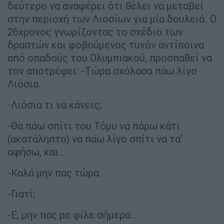
δεύτερο να αναφέρει ότι θέλει να μεταβεί
στην περιοχή των Λιοσίων για μία δουλειά. Ο
26χρονος γνωρίζοντας το σχέδιο των
δραστών και φοβούμενος τυχόν αντίποινα
από οπαδούς του Ολυμπιακού, προσπαθεί να
τον αποτρέψει: -Τώρα σχόλασα πάω λίγο
Λιόσια.
-Λιόσια τι να κάνεις;
-Θα πάω σπίτι του Τόμυ να πάρω κάτι
(ακατάληπτο) να πάω λίγο σπίτι να τα’
αφήσω, και…
-Καλά μην πας τώρα.
-Γιατί;
-Ε, μην πας ρε φίλε σήμερα…