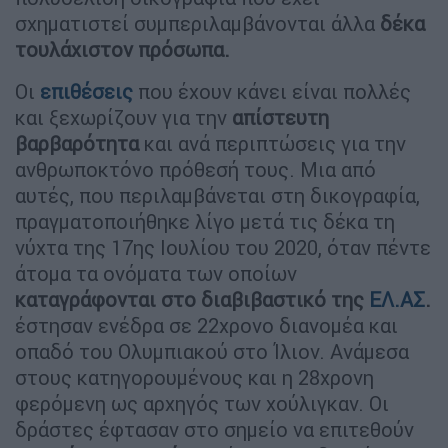
σχηματιστεί συμπεριλαμβάνονται άλλα
δέκα
τουλάχιστον πρόσωπα.
Οι
επιθέσεις
που έχουν κάνει είναι πολλές
και ξεχωρίζουν για την
απίστευτη
βαρβαρότητα
και ανά περιπτώσεις για την
ανθρωποκτόνο πρόθεσή τους. Μια από
αυτές, που περιλαμβάνεται στη δικογραφία,
πραγματοποιήθηκε λίγο μετά τις δέκα τη
νύχτα της 17ης Ιουλίου του 2020, όταν πέντε
άτομα τα ονόματα των οποίων
καταγράφονται στο διαβιβαστικό της
ΕΛ.ΑΣ
.
έστησαν ενέδρα σε 22χρονο διανομέα και
οπαδό του Ολυμπιακού στο Ίλιον. Ανάμεσα
στους κατηγορουμένους και η 28χρονη
φερόμενη ως αρχηγός των χούλιγκαν. Οι
δράστες έφτασαν στο σημείο να επιτεθούν