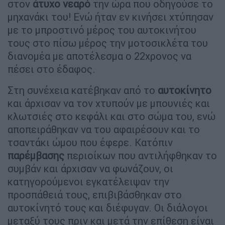
στον
άτυχο νεαρό
την ώρα που οδηγούσε το
μηχανάκι του! Ενώ ήταν εν κινήσει χτύπησαν
με το μπροστινό μέρος του αυτοκινήτου
τους στο πίσω μέρος την μοτοσικλέτα του
διανομέα με αποτέλεσμα ο 22χρονος να
πέσει στο έδαφος.
Στη συνέχεια κατέβηκαν από το
αυτοκίνητο
και άρχισαν να τον χτυπούν με μπουνιές και
κλωτσιές στο κεφάλι και στο σώμα του, ενώ
αποπειράθηκαν να του αφαιρέσουν και το
τσαντάκι ώμου που έφερε. Κατόπιν
παρέμβασης
περιοίκων που αντιλήφθηκαν το
συμβάν και άρχισαν να φωνάζουν, οι
κατηγορούμενοι εγκατέλειψαν την
προσπάθειά τους, επιβιβάσθηκαν στο
αυτοκίνητό τους και διέφυγαν. Οι διάλογοι
μεταξύ τους πριν και μετά την επίθεση είναι