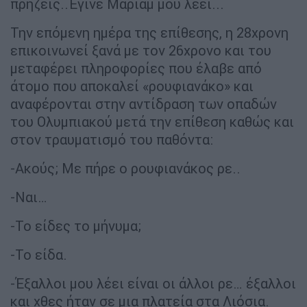
πρήζεις..Έγινε Μαριάμ μου λέει...
Την επόμενη ημέρα της επίθεσης, η 28χρονη
επικοινωνεί ξανά με τον 26χρονο και του
μεταφέρει πληροφορίες που έλαβε από
άτομο που αποκαλεί «ρουφιανάκο» και
αναφέρονται στην αντίδραση των οπαδών
του Ολυμπιακού μετά την επίθεση καθώς και
στον τραυματισμό του παθόντα:
-Ακούς; Με πήρε ο ρουφιανάκος ρε..
-Ναι…
-Το είδες το μήνυμα;
-Το είδα.
-Έξαλλοι μου λέει είναι οι άλλοι ρε… έξαλλοι
και χθες ήταν σε μια πλατεία στα Λιόσια.