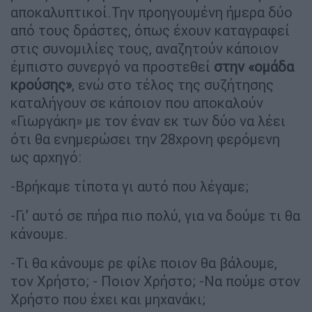
αποκαλυπτικοί.Την προηγουμένη ήμερα δύο
από τους δράστες, όπως έχουν καταγραφεί
στις συνομιλίες τους, αναζητούν κάποιον
έμπιστο συνεργό να προστεθεί
στην «ομάδα
κρούσης»
, ενώ στο τέλος της συζήτησης
καταλήγουν σε κάποιον που αποκαλούν
«Γιωργάκη» με τον έναν εκ των δύο να λέει
ότι θα ενημερώσει την 28χρονη φερόμενη
ως αρχηγό:
-Βρήκαμε τίποτα γι αυτό που λέγαμε;
-Γι’ αυτό σε πήρα πιο πολύ, για να δούμε τι θα
κάνουμε.
-Τι θα κάνουμε ρε φίλε ποιον θα βάλουμε,
τον Χρήστο; - Ποιον Χρήστο; -Να πούμε στον
Χρήστο που έχει και μηχανάκι;