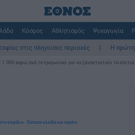
λάδα
Κόσμος
Αθλητισμός
Ψυχαγωγία
F
τις πληγείσες περιοχές
Η πρώτη δήλωση τ
1.000 ευρώ ανά τετραγωνικό για να ξαναχτιστούν τα σπίτια
στο κεφάλι» - Έσπασε κλείδα και σαγόνι