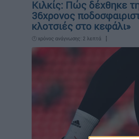
Κιλκίς: Πώς δέχθηκε τη
36χρονος ποδοσφαιριστ
κλοτσιές στο κεφάλι»
🕛 χρόνος ανάγνωσης: 2 λεπτά ┋