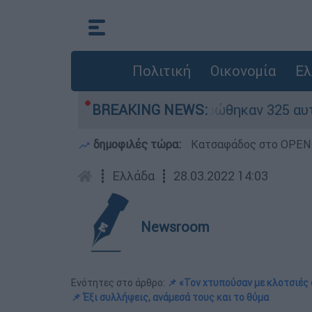
Πολιτική
Οικονομία
Ελ
ηκαν «κόκκινα» - Ολοκληρώθηκαν 325 αυτοψίες σ
BREAKING NEWS:
δημοφιλές τώρα:
Κατσαφάδος στο OPEN: 
┋
Ελλάδα
┋
28.03.2022 14:03
Newsroom
Ενότητες στο άρθρο:
📌 «Τον χτυπούσαν με κλοτσιές 
📌 Έξι συλλήψεις, ανάμεσά τους και το θύμα