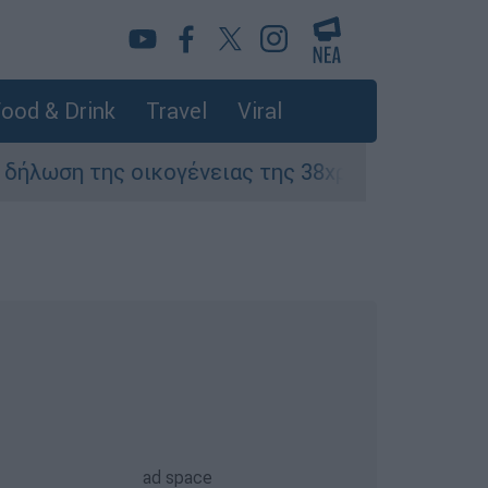
ood & Drink
Travel
Viral
ης οικογένειας της 38χρονης Βρετανίδας που