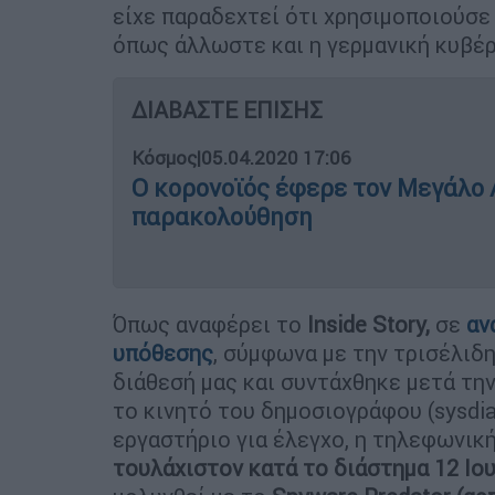
είχε παραδεχτεί ότι χρησιμοποιούσε
όπως άλλωστε και η γερμανική κυβέ
ΔΙΑΒΑΣΤΕ ΕΠΙΣΗΣ
Κόσμος
|
05.04.2020 17:06
Ο κορονοϊός έφερε τον Μεγάλο
παρακολούθηση
Όπως αναφέρει το
Inside Story,
σε
αν
υπόθεσης
, σύμφωνα με την τρισέλιδη
διάθεσή μας και συντάχθηκε μετά τη
το κινητό του δημοσιογράφου (sysdi
εργαστήριο για έλεγχο, η τηλεφωνικ
τουλάχιστον κατά το διάστημα 12 Ιου