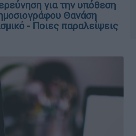
ερεύνηση για την υπόθεση
ημοσιογράφου Θανάση
σμικό - Ποιες παραλείψεις