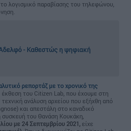
 το λογισμικό παραβίασης του τηλεφώνου,
ρνηση.
 Αδελφό - Καθεστώς η ψηφιακή
αλυτικό ρεπορτάζ με το χρονικό της
 έκθεση του Citizen Lab, που έχουμε στη
ν τεχνική ανάλυση αρχείου που εξήχθη από
agnose) και απεστάλη στο καναδικό
ή συσκευή του Θανάση Κουκάκη,
λίου με 24 Σεπτεμβρίου 2021,
είχε