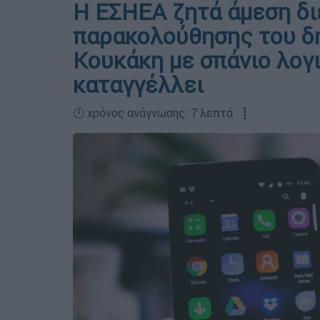
Η ΕΣΗΕΑ ζητά άμεση δι
παρακολούθησης του δ
Κουκάκη με σπάνιο λογι
καταγγέλλει
🕛 χρόνος ανάγνωσης: 7 λεπτά ┋