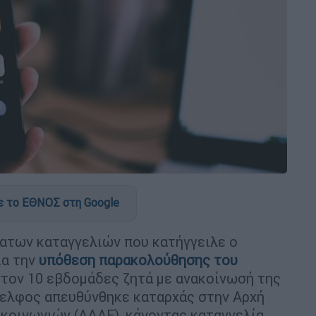
 το ΕΘΝΟΣ στη Google
ατων καταγγελιών που κατήγγειλε ο
ια την
υπόθεση παρακολούθησης του
στον 10 εβδομάδες ζητά με ανακοίνωσή της
δελφος απευθύνθηκε καταρχάς στην Αρχή
κοινωνιών (ΑΔΑΕ), κάνοντας καταγγελία,