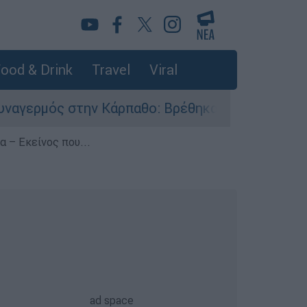
ood & Drink
Travel
Viral
την Κάρπαθο: Βρέθηκαν παλιά πυρομαχικά στο Α
 – Εκείνος που...