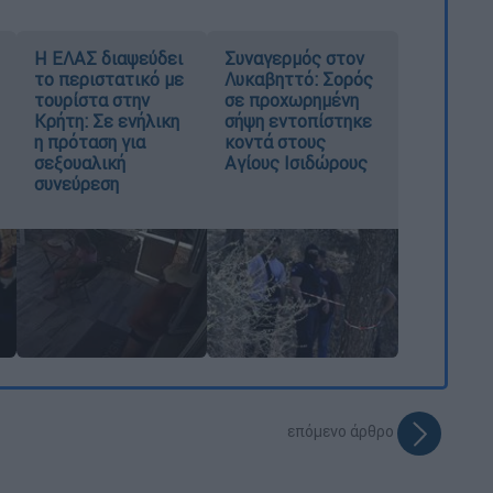
Η ΕΛΑΣ διαψεύδει
Συναγερμός στον
το περιστατικό με
Λυκαβηττό: Σορός
τουρίστα στην
σε προχωρημένη
Κρήτη: Σε ενήλικη
σήψη εντοπίστηκε
η πρόταση για
κοντά στους
σεξουαλική
Αγίους Ισιδώρους
συνεύρεση
επόμενο άρθρο