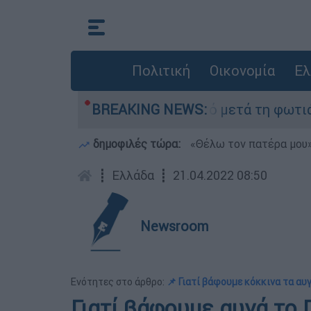
Πολιτική
Οικονομία
Ελ
τα» στο Πόρτο Γερμανό μετά τη φωτιά - Αγώνας 
BREAKING NEWS:
δημοφιλές τώρα:
«Θέλω τον πατέρα μου»:
┋
Ελλάδα
┋
21.04.2022 08:50
Newsroom
Ενότητες στο άρθρο:
📌 Γιατί βάφουμε κόκκινα τα αυ
Γιατί βάφουμε αυγά το 