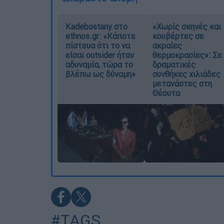
Kadebostany στο
«Χωρίς σκηνές και
ethnos.gr: «Κάποτε
κουβέρτες σε
πίστευα ότι το να
ακραίες
είσαι outsider ήταν
θερμοκρασίες»: Σε
αδυναμία, τώρα το
δραματικές
βλέπω ως δύναμη»
συνθήκες χιλιάδες
μετανάστες στη
Θέουτα
#TAGS