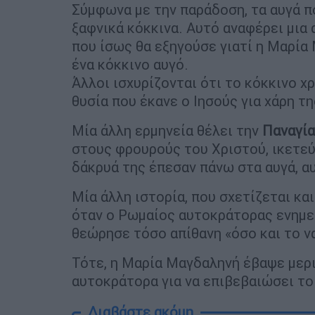
Σύμφωνα με την παράδοση, τα αυγά π
ξαφνικά κόκκινα. Αυτό αναφέρει μια 
που ίσως θα εξηγούσε γιατί η Μαρία
ένα κόκκινο αυγό.
Άλλοι ισχυρίζονται ότι το κόκκινο χ
θυσία που έκανε ο Ιησούς για χάρη τ
Μία άλλη ερμηνεία θέλει την
Παναγία
στους φρουρούς του Χριστού, ικετεύ
δάκρυά της έπεσαν πάνω στα αυγά, α
Μία άλλη ιστορία, που σχετίζεται και
όταν ο Ρωμαίος αυτοκράτορας ενημε
θεώρησε τόσο απίθανη «όσο και το ν
Τότε, η Μαρία Μαγδαληνή έβαψε μερι
αυτοκράτορα για να επιβεβαιώσει το
Διαβάστε ακόμη