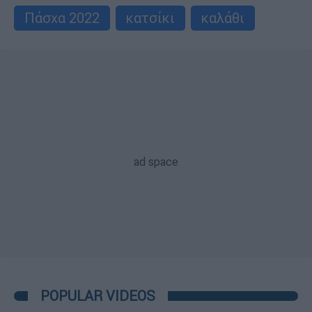
Πάσχα 2022
κατσίκι
καλάθι
POPULAR VIDEOS