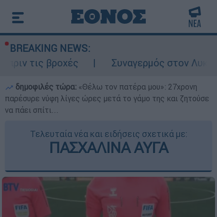
BREAKING NEWS:
οχές
Συναγερμός στον Λυκαβηττό: Σορός 
δημοφιλές τώρα:
«Θέλω τον πατέρα μου»: 27χρονη
παρέσυρε νύφη λίγες ώρες μετά το γάμο της και ζητούσε
να πάει σπίτι...
Τελευταία νέα και ειδήσεις σχετικά με:
ΠΑΣΧΑΛΙΝΑ ΑΥΓΑ