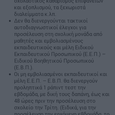
σχολαστικός καθαρισμός επιφανειών
και εξοπλισμού, τα ξεχωριστά
διαλείμματα κ.λπ.
Δεν θα διενεργούνται τακτικοί
αυτοδιαγνωστικοί έλεγχοι για
προσέλευση στη σχολική μονάδα από
μαθητές και εμβολιασμένους
εκπαιδευτικούς και μέλη Ειδικού
Εκπαιδευτικού Προσωπικού (Ε.Ε.Π.) –
Ειδικού Βοηθητικού Προσωπικού
(Ε.Β.Π.).
Οι μη εμβολιασμένοι εκπαιδευτικοί και
μέλη Ε.Ε.Π. – Ε.Β.Π. θα διενεργούν
προληπτικά 1 ράπιντ τεστ την
εβδομάδα, με δική τους δαπάνη, έως και
48 ώρες πριν την προσέλευση στο
σχολείο την Τρίτη. (Ειδικά, για την
προσέλευση την ερχόμενη εβδομάδα, το