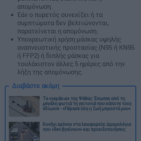
απομόνωση.
Εάν ο πυρετός συνεχίζει ή τα
συμπτώματα δεν βελτιώνονται,
παρατείνεται η απομόνωση.
Υποχρεωτική χρήση μάσκας υψηλής
αναπνευστικής προστασίας (Ν95 ή ΚΝ95
ή FFP2) ή διπλής μάσκας για
τουλάχιστον άλλες 5 ημέρες από την
λήξη της απομόνωσης.
Διαβάστε ακόμη
Τα «γεράκια» της Ψάθας: Έσωσαν από τη
μεγάλη φωτιά τη γειτονιά που κάποτε τους
έδιωχνε - «Πέρασε όλη η ζωή μπροστά μου»
Κυνήγι χρόνου στα λεωφορεία: Δρομολόγια
που «δεν βγαίνουν» και προειδοποιήσεις