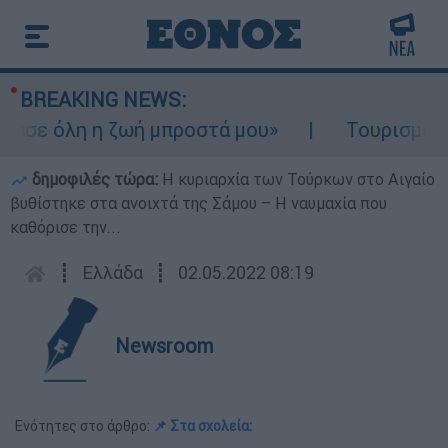
BREAKING NEWS:
ε όλη η ζωή μπροστά μου»
Τουρισμός για Ο
δημοφιλές τώρα:
Η κυριαρχία των Τούρκων στο Αιγαίο
βυθίστηκε στα ανοιχτά της Σάμου – Η ναυμαχία που
καθόρισε την...
┋
Ελλάδα
┋
02.05.2022 08:19
Newsroom
Ενότητες στο άρθρο:
📌 Στα σχολεία: