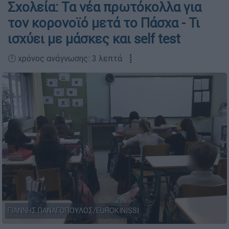
Σχολεία: Τα νέα πρωτόκολλα για
τον κορονοϊό μετά το Πάσχα - Τι
ισχύει με μάσκες και self test
🕛 χρόνος ανάγνωσης: 3 λεπτά ┋
ΓΙΑΝΝΗΣ ΠΑΝΑΓΟΠΟΥΛΟΣ/EUROKINISSI