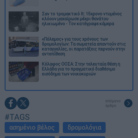
Σαν το τρομακτικό It: 15χρονο ντυμένος
κλόουν μαχαίρωσε μέχρι θανάτου
ηλικιωμένο - Τον κατέγραψε κάμερα
«Πόλεμος» για τους χρόνους των
δρομολογίων: Τα σωματεία απαντούν στις
καταγγελίες, οι παρατάξεις περνούν στην
αντεπίθεση
Κόλαφος ΟΟΣΑ: Στην τελευταία θέση η
Ελλάδα για το πραγματικό διαθέσιμο
εισόδημα των νοικοκυριών
επόμενο
άρθρο
#TAGS
ασημένιο βέλος
δρομολόγια