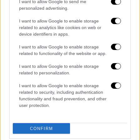
I want to allow Google to send me
Αντίστοιχα, το πρώτο πρωινό δρομολόγιο
personalized advertising.
της αμαξοστοιχίας
ETR470
αναχωρεί από
I want to allow Google to enable storage
τον
Σταθμό της Θεσσαλονίκης
στις 07:08 με
related to analytics like cookies on web or
μια ενδιάμεση στάση στη
Λάρισα
στις 08:09
device identifiers in apps.
και άφιξη στον
Σταθμό της Αθήνας
στις
11:03. Το επόμενο δρομολόγιο του ETR470
I want to allow Google to enable storage
related to functionality of the website or app.
αναχωρεί από τον
Σταθμό της Θεσσαλονίκης
στις 17:08 με μια ενδιάμεση στάση στη
I want to allow Google to enable storage
Λάρισα
στις 18:08 και άφιξη στον Σταθμό της
related to personalization.
Αθήνας στις 21:04.
I want to allow Google to enable storage
related to security, including authentication
Με αφορμή την έναρξη λειτουργίας των
functionality and fraud prevention, and other
νέων αμαξοστοιχιών
ETR470
, η
ΤΡΑΙΝΟΣΕ
user protection.
προσφέρει έκπτωση 20% για 20 ημέρες και
για ταξίδια, τα οποία θα πραγματοποιηθούν
από τις 15 Μαίου έως και τις 3 Ιουνίου σε
CONFIRM
όσους ταξιδιώτες επιλέξουν τις