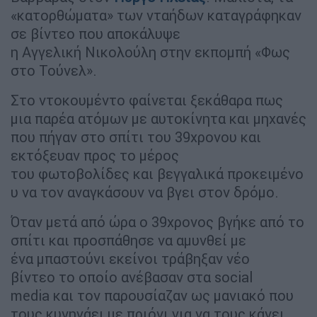
«κατορθώματα» των νταήδων καταγράφηκαν
σε βίντεο που αποκάλυψε
η Αγγελική Νικολούλη στην εκπομπή «Φως
στο Τούνελ».
Στο ντοκουμέντο φαίνεται ξεκάθαρα πως
μια παρέα ατόμων με αυτοκίνητα και μηχανές
που πήγαν στο σπίτι του 39χρονου και
εκτόξευαν προς το μέρος
του φωτοβολίδες και βεγγαλικά προκειμένο
υ να τον αναγκάσουν να βγει στον δρόμο.
Όταν μετά από ώρα ο 39χρονος βγήκε από το
σπίτι και προσπάθησε να αμυνθεί με
ένα μπαστούνι εκείνοι τράβηξαν νέο
βίντεο το οποίο ανέβασαν στα social
media και τον παρουσίαζαν ως μανιακό που
τους κυνηγάει με πριόνι για να τους κάνει