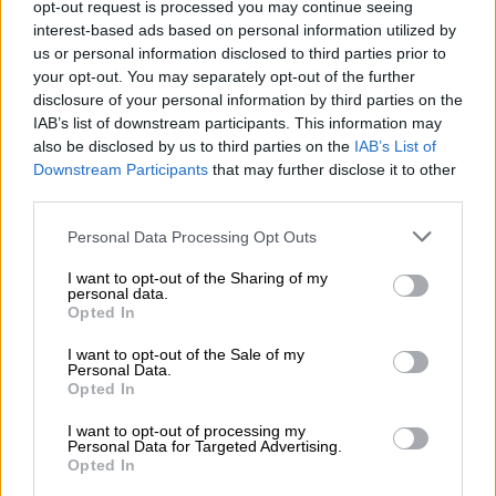
opt-out request is processed you may continue seeing
πυροτεχνημάτων. Όπως προέκυψε από την
interest-based ads based on personal information utilized by
έρευνα, οι νεαροί χρησιμοποίησαν δύο
us or personal information disclosed to third parties prior to
your opt-out. You may separately opt-out of the further
αυτοκίνητα και δύο μηχανάκια, ενώ είναι
disclosure of your personal information by third parties on the
ηλικίας από 17 έως 21 ετών.
IAB’s list of downstream participants. This information may
also be disclosed by us to third parties on the
IAB’s List of
Στην Υποδιεύθυνση Ασφαλείας Πύργου
Downstream Participants
that may further disclose it to other
οδηγήθηκαν το βράδυ του Σαββάτου δύο
third parties.
άτομα τα οποία φέρονται να συμμετείχαν
Please note that this website/app uses one or more Google
Personal Data Processing Opt Outs
στην επίθεση στο σπίτι του Θύμιου Μπουγά.
services and may gather and store information including but
Οι αστυνομικοί συγκέντρωσαν το υλικό και
not limited to your visit or usage behaviour. You may click to
I want to opt-out of the Sharing of my
personal data.
στη συνέχεια το διαβίβασαν στον
grant or deny consent to Google and its third-party tags to
Opted In
use your data for below specified purposes in below Google
Εισαγγελέα, ο οποίος θα αποφασίσει για τη
consent section.
συνέχιση της έρευνας. Παρότι έχουν
I want to opt-out of the Sale of my
Personal Data.
περάσει 12 ημέρες από την ημέρα της
Opted In
εξαφάνισης, ο 39χρονος δεν έχει εντοπιστεί,
I want to opt-out of processing my
ενώ οι έρευνες συνεχίζονται από
Personal Data for Targeted Advertising.
Opted In
αστυνομικούς και άντρες της ΕΜΑΚ που