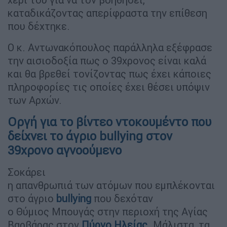
καταδικάζοντας απερίφραστα την επίθεση
που δέχτηκε.
Ο κ. Αντωνακόπουλος παράλληλα εξέφρασε
την αισιοδοξία πως ο 39χρονος είναι καλά
και θα βρεθεί τονίζοντας πως έχει κάποιες
πληροφορίες τις οποίες έχει θέσει υπόψιν
των Αρχών.
Οργή για το βίντεο ντοκουμέντο που
δείχνει το άγριο bullying στον
39χρονο αγνοούμενο
Σοκάρει
η απανθρωπιά των ατόμων που εμπλέκονται
στο άγριο
bullying
που δεχόταν
ο Θύμιος Μπουγάς στην περιοχή της Αγίας
Βαρβάρας στον
Πύργο Ηλείας
. Μάλιστα, τα