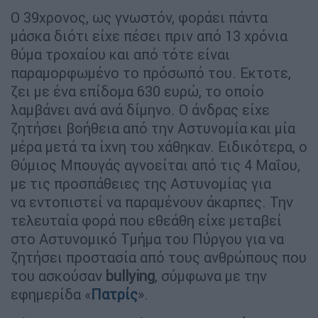
Ο 39χρονος, ως γνωστόν, φοράει πάντα
μάσκα διότι είχε πέσει πριν από 13 χρόνια
θύμα τροχαίου και από τότε είναι
παραμορφωμένο το πρόσωπό του. Εκτοτε,
ζει με ένα επίδομα 630 ευρώ, το οποίο
λαμβάνει ανά ανά δίμηνο. Ο άνδρας είχε
ζητήσει βοήθεια από την Αστυνομία και μία
μέρα μετά τα ίχνη του χάθηκαν. Ειδικότερα, ο
Θύμιος Μπουγάς αγνοείται από τις 4 Μαΐου,
με τις προσπάθειες της Αστυνομίας για
να εντοπιστεί να παραμένουν άκαρπες. Την
τελευταία φορά που εθεάθη είχε μεταβεί
στο Αστυνομικό Τμήμα του Πύργου για να
ζητήσει προστασία από τους ανθρώπους που
του ασκούσαν
bullying
, σύμφωνα με την
εφημερίδα «
Πατρίς
».