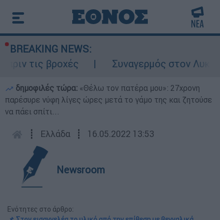
BREAKING NEWS:
 τις βροχές
Συναγερμός στον Λυκαβηττό:
δημοφιλές τώρα:
«Θέλω τον πατέρα μου»: 27χρονη
παρέσυρε νύφη λίγες ώρες μετά το γάμο της και ζητούσε
να πάει σπίτι...
┋
Ελλάδα
┋
16.05.2022 13:53
Newsroom
Ενότητες στο άρθρο:
📌 Στον εισαγγελέα το υλικό από την επίθεση με βεγγαλικά