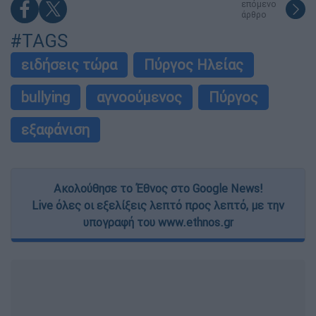
επόμενο
άρθρο
#TAGS
ειδήσεις τώρα
Πύργος Ηλείας
bullying
αγνοούμενος
Πύργος
εξαφάνιση
Ακολούθησε το Έθνος στο Google News!
Live όλες οι εξελίξεις λεπτό προς λεπτό, με την
υπογραφή του www.ethnos.gr