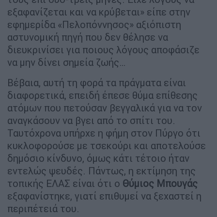
εξαφανίζεται και να κρύβεται» είπε στην
εφημερίδα «Πελοπόννησος» αξιόπιστη
αστυνομική πηγή που δεν θέλησε να
διευκρινίσει για ποιους λόγους αποφάσιζε
να μην δίνει σημεία ζωής…
Βέβαια, αυτή τη φορά τα πράγματα είναι
διαφορετικά, επειδή έπεσε θύμα επίθεσης
ατόμων που πετούσαν βεγγαλικά για να τον
αναγκάσουν να βγει από το σπίτι του.
Ταυτόχρονα υπήρχε η φήμη στον Πύργο ότι
κυκλοφορούσε με τσεκούρι και αποτελούσε
δημόσιο κίνδυνο, όμως κάτι τέτοιο ήταν
εντελώς ψευδές. Πάντως, η εκτίμηση της
τοπικής ΕΛΑΣ είναι ότι ο
Θύμιος Μπουγάς
εξαφανίστηκε, γιατί επιθυμεί να ξεχαστεί η
περιπέτειά του.