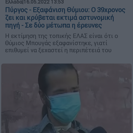
Ελλάδα
|
16.05.2022 13:53
Πύργος - Εξαφάνιση Θύμιου: O 39χρονος
ζει και κρύβεται εκτιμά αστυνομική
πηγή - Σε δύο μέτωπα η έρευνες
Η εκτίμηση της τοπικής ΕΛΑΣ είναι ότι ο
Θύμιος Μπουγάς εξαφανίστηκε, γιατί
επιθυμεί να ξεχαστεί η περιπέτειά του