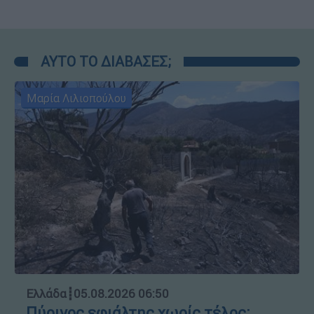
ΑΥΤΟ ΤΟ ΔΙΑΒΑΣΕΣ;
Μαρία Λιλιοπούλου
Ελλάδα
┋
05.08.2026 06:50
Πύρινος εφιάλτης χωρίς τέλος: