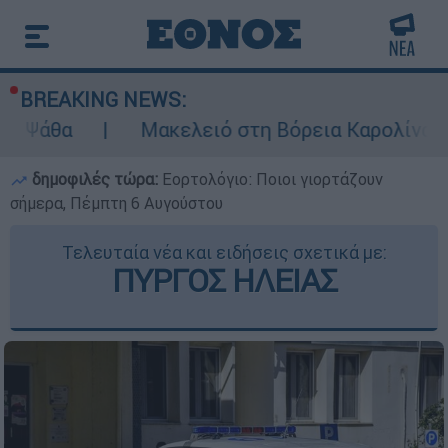
BREAKING NEWS:
Μακελειό στη Βόρεια Καρολίνα ύστερα από
δημοφιλές τώρα:
Εορτολόγιο: Ποιοι γιορτάζουν
σήμερα, Πέμπτη 6 Αυγούστου
Τελευταία νέα και ειδήσεις σχετικά με:
ΠΥΡΓΟΣ ΗΛΕΙΑΣ