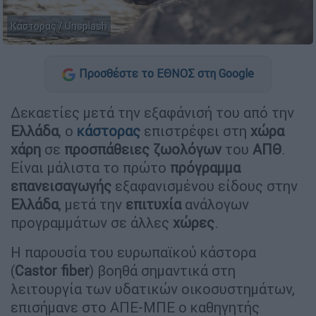
Κάστορας / Unsplash
Προσθέστε το ΕΘΝΟΣ στη Google
Δεκαετίες μετά την εξαφάνισή του από την
Ελλάδα
, ο
κάστορας
επιστρέφει στη
χώρα
χάρη
σε
προσπάθειες
ζωολόγων
του
ΑΠΘ
.
Είναι μάλιστα το πρώτο
πρόγραμμα
επανεισαγωγής
εξαφανισμένου είδους στην
Ελλάδα
, μετά την
επιτυχία
ανάλογων
προγραμμάτων σε άλλες
χώρες
.
Η παρουσία του ευρωπαϊκού κάστορα
(
Castor
fiber
) βοηθά σημαντικά στη
λειτουργία των υδατικών οικοσυστημάτων,
επισήμανε στο ΑΠΕ-ΜΠΕ ο καθηγητής