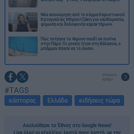
Νέα αποχώρηση από το κόμμα Καρυστιανού:
Καταγγελίες Μπρουτζάκη για «αυθαιρεσία,
φίμωση και δολοφονία χαρακτήρων»
Πώς πνίγηκε το 4χρονο παιδί σε πισίνα
στην Πάρο: Οι γονείς ήταν στη θάλασσα, ο
μπάρμαν έπεσε να το σώσει
επόμενο
άρθρο
#TAGS
κάστορας
Ελλάδα
ειδήσεις τώρα
Ακολούθησε το Έθνος στο Google News!
Live όλες οι εξελίξεις λεπτό προς λεπτό, με την