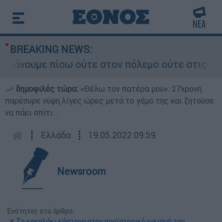
BREAKING NEWS:
ουμε πίσω ούτε στον πόλεμο ούτε στις διαπραγμ
δημοφιλές τώρα:
«Θέλω τον πατέρα μου»: 27χρονη
παρέσυρε νύφη λίγες ώρες μετά το γάμο της και ζητούσε
να πάει σπίτι...
┋
Ελλάδα
┋
19.05.2022 09:59
Newsroom
Ενότητες στο άρθρο:
📌 Tο κοκαλάκι κάστορα στον προϊστορικό οικισμό του