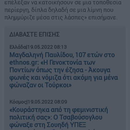
επέλεξαν να κατοικήσουν σε μια τοποθεσία
περίεργη, δίπλα δηλαδή σε μια λίμνη που
πλημμύριζε μέσα στις λάσπες» επισήμανε.
ΔΙΑΒΑΣΤΕ ΕΠΙΣΗΣ
Ελλάδα
|
19.05.2022 08:13
Μαγδαληνή Παυλίδου, 107 ετών στο
ethnos.gr: «Η Γενοκτονία των
Ποντίων όπως την έζησα - Άκουγα
φωνές και νόμιζα ότι ακόμη για μένα
φώναζαν οι Τούρκοι»
Κόσμος
|
19.05.2022 08:09
«Κουράστηκα από τη φεμινιστική
πολιτική σας»: Ο Τσαβούσογλου
φώναξε στη Σουηδή ΥΠΕΞ