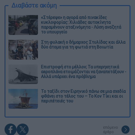
Διαβάστε ακόμη
«Στέρεψε» η αγορά από πινακίδες
κυκλοφορίας: Χιλιάδες αυτοκίνητα
παραμένουν αταξινόμητα - Λύση αναζητά
το υπουργείο
Στη φυλακή ο δήμαρχος Στυλίδας και άλλα
δύο άτομα για τη φωτιά στη Βοιωτία
Επιστροφή στο μέλλον; Τα υπερηχητικά
αεροπλάνα ετοιμάζονται να ξαναπετάξουν -
Αλλά υπάρχει ένα πρόβλημα
Το ταξίδι στον Ειρηνικό πάνω σε μια σχεδία
φθάνει στο τέλος του – Το Κον Τίκι και οι
περιπέτειές του
επόμενο
άρθρο