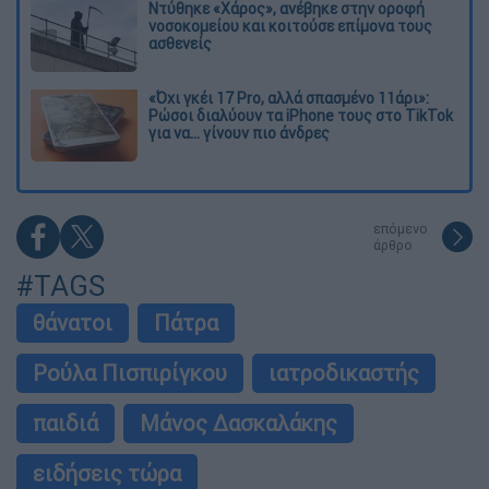
Ντύθηκε «Χάρος», ανέβηκε στην οροφή
νοσοκομείου και κοιτούσε επίμονα τους
ασθενείς
«Όχι γκέι 17 Pro, αλλά σπασμένο 11άρι»:
Ρώσοι διαλύουν τα iPhone τους στο TikTok
για να... γίνουν πιο άνδρες
επόμενο
άρθρο
#TAGS
θάνατοι
Πάτρα
Ρούλα Πισπιρίγκου
ιατροδικαστής
παιδιά
Μάνος Δασκαλάκης
ειδήσεις τώρα