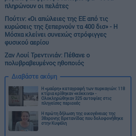
πληρώνουν οι πελάτες
Πούτιν: «Οι απώλειες της ΕΕ από τις
κυρώσεις της ξεπερνούν τα 400 δισ» - Η
Μόσχα κλείνει συνεχώς στρόφιγγες
φυσικού αερίου
Ζαν Λουί Τρεντινιάν: Πέθανε ο
πολυβραβευμένος ηθοποιός
Διαβάστε ακόμη
Η «μαύρη» καταγραφή των πυρκαγιών: 118
κτίρια κρίθηκαν «κόκκινα» -
Ολοκληρώθηκαν 325 αυτοψίες στις
πληγείσες περιοχές
Η πρώτη δήλωση της οικογένειας της
38χρονης Βρετανίδας που δολοφονήθηκε
στην Κυψέλη