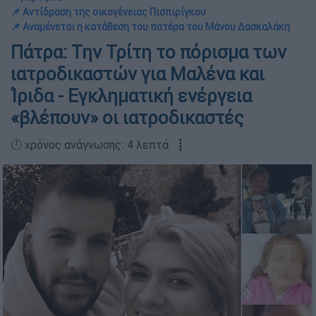
📌 Αντίδραση της οικογένειας Πισπιρίγκου
📌 Αναμένεται η κατάθεση του πατέρα του Μάνου Δασκαλάκη
Πάτρα: Την Τρίτη το πόρισμα των
ιατροδικαστών για Μαλένα και
Ίριδα - Εγκληματική ενέργεια
«βλέπουν» οι ιατροδικαστές
🕛 χρόνος ανάγνωσης: 4 λεπτά ┋