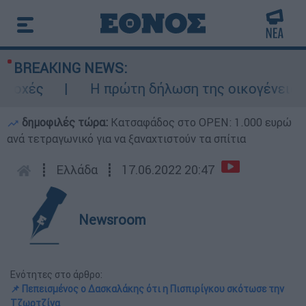
BREAKING NEWS:
ς
Η πρώτη δήλωση της οικογένειας της 
δημοφιλές τώρα:
Κατσαφάδος στο OPEN: 1.000 ευρώ
ανά τετραγωνικό για να ξαναχτιστούν τα σπίτια
┋
Ελλάδα
┋
17.06.2022 20:47
Newsroom
Ενότητες στο άρθρο:
📌 Πεπεισμένος ο Δασκαλάκης ότι η Πισπιρίγκου σκότωσε την
Τζωρτζίνα