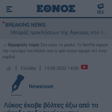
BREAKING NEWS:
Μπαράζ προκλήσεων της Άγκυρας στο Αιγαίο: Ε
δημοφιλές τώρα:
Σου καίει το μυαλό: Το Netflix έφερε
την ταινιάρα του Νόλαν που οι φαν έχουν κρυφό νο1 στην
καρδιά...
┋
Ελλάδα
┋
19.06.2022 14:00
Newsroom
Λύκος έκοβε βόλτες έξω από το