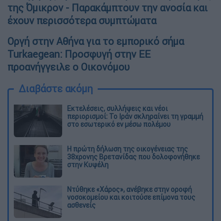
της Όμικρον - Παρακάμπτουν την ανοσία και
έχουν περισσότερα συμπτώματα
Οργή στην Αθήνα για το εμπορικό σήμα
Turkaegean: Προσφυγή στην ΕΕ
προανήγγειλε ο Οικονόμου
Διαβάστε ακόμη
Εκτελέσεις, συλλήψεις και νέοι
περιορισμοί: Το Ιράν σκληραίνει τη γραμμή
στο εσωτερικό εν μέσω πολέμου
Η πρώτη δήλωση της οικογένειας της
38χρονης Βρετανίδας που δολοφονήθηκε
στην Κυψέλη
Ντύθηκε «Χάρος», ανέβηκε στην οροφή
νοσοκομείου και κοιτούσε επίμονα τους
ασθενείς