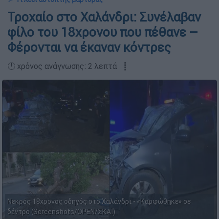
Τροχαίο στο Χαλάνδρι: Συνέλαβαν
φίλο του 18χρονου που πέθανε –
Φέρονται να έκαναν κόντρες
🕛 χρόνος ανάγνωσης: 2 λεπτά ┋
Νεκρός 18χρονος οδηγός στο Χαλάνδρι - «Καρφώθηκε» σε
δέντρο (Screenshots/OPEN/ΣΚΑΪ)