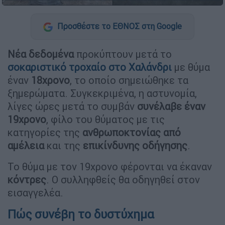
Προσθέστε το ΕΘΝΟΣ στη Google
Νέα δεδομένα
προκύπτουν μετά το
σοκαριστικό τροχαίο στο Χαλάνδρι
με θύμα
έναν
18χρονο
, το οποίο σημειώθηκε τα
ξημερώματα. Συγκεκριμένα, η αστυνομία,
λίγες ώρες μετά το συμβάν
συνέλαβε έναν
19χρονο
, φίλο του θύματος με τις
κατηγορίες της
ανθρωποκτονίας από
αμέλεια
και της
επικίνδυνης οδήγησης
.
Το θύμα με τον 19χρονο φέρονται να έκαναν
κόντρες
. Ο συλληφθείς θα οδηγηθεί στον
εισαγγελέα.
Πώς συνέβη το δυστύχημα