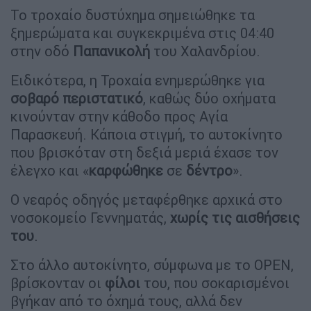
Το τροχαίο δυστύχημα σημειώθηκε τα
ξημερώματα και συγκεκριμένα στις 04:40
στην οδό
Παπανικολή
του Χαλανδρίου.
Ειδικότερα, η Τροχαία ενημερώθηκε για
σοβαρό περιστατικό
, καθώς δύο οχήματα
κινούνταν στην κάθοδο προς Αγία
Παρασκευή. Κάποια στιγμή, το αυτοκίνητο
που βρισκόταν στη δεξιά μεριά έχασε τον
έλεγχο και «
καρφώθηκε
σε
δέντρο
».
Ο νεαρός οδηγός μεταφέρθηκε αρχικά στο
νοσοκομείο Γεννηματάς,
χωρίς τις αισθήσεις
του
.
Στο άλλο αυτοκίνητο, σύμφωνα με το OPEN,
βρίσκονταν οι
φίλοι
του, που σοκαρισμένοι
βγήκαν από το όχημά τους, αλλά δεν