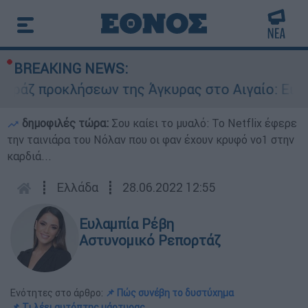
BREAKING NEWS:
 προκλήσεων της Άγκυρας στο Αιγαίο: Εικονική 
δημοφιλές τώρα:
Σου καίει το μυαλό: Το Netflix έφερε
την ταινιάρα του Νόλαν που οι φαν έχουν κρυφό νο1 στην
καρδιά...
┋
Ελλάδα
┋
28.06.2022 12:55
Ευλαμπία Ρέβη
Αστυνομικό Ρεπορτάζ
Ενότητες στο άρθρο:
📌 Πώς συνέβη το δυστύχημα
📌 Τι λέει αυτόπτης μάρτυρας