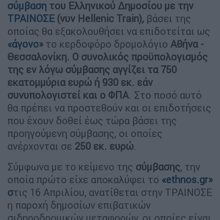
σύμβαση
του Ελληνικού Δημοσίου με την
ΤΡΑΙΝΟΣΕ
(νυν Hellenic Train),
βάσει της
οποίας θα εξακολουθήσει να επιδοτείται ως
«
άγονο
»
το κερδοφόρο δρομολόγιο
Αθήνα -
Θεσσαλονίκη. O
συνολικός προϋπολογισμός
της εν λόγω σύμβασης αγγίζει τα 750
εκατομμύρια ευρώ ή 930 εκ. εάν
συνυπολογιστεί και ο ΦΠΑ
. Στο ποσό αυτό
θα πρέπει να προστεθούν και οι επιδοτήσεις
που έχουν δοθεί έως τώρα βάσει της
προηγούμενη σύμβασης, οι οποίες
ανέρχονται σε
250 εκ. ευρώ
.
Σύμφωνα με το κείμενο της
σύμβασης
, την
οποία πρώτο είχε αποκαλύψει το
«ethnos.gr»
σ
τις 16 Απριλίου, ανατίθεται στην ΤΡΑΙΝΟΣΕ
η παροχή δημοσίων επιβατικών
σιδηροδρομικών μεταφορών, οι οποίες είναι