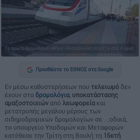
Το πρώτο δρομολόγιο Αθήνα - Θεσσαλονίκη σε κάτω από 4 ώρες
Προσθέστε το ΕΘΝΟΣ στη Google
Εν μέσω καθυστερήσεων που
τελειωμό
δεν
έχουν στα
δρομολόγια
,
υποκατάστασης
αμαξοστοιχιών
από
λεωφορεία
και
μετατροπής μεγάλου μέρους των
σιδηροδρομικών δρομολογίων σε ...οδικά,
το υπουργείο Υποδομών και Μεταφορών
κατέθεσε την Τρίτη στη Βουλή τη
15ετή