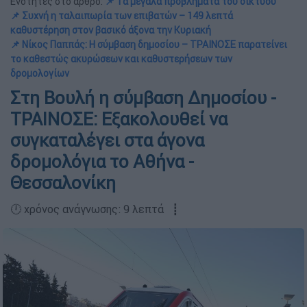
Ενότητες στο άρθρο:
📌 Τα μεγάλα προβλήματα του δικτύου
📌 Συχνή η ταλαιπωρία των επιβατών – 149 λεπτά
καθυστέρηση στον βασικό άξονα την Κυριακή
📌 Νίκος Παππάς: Η σύμβαση δημοσίου – ΤΡΑΙΝΟΣΕ παρατείνει
το καθεστώς ακυρώσεων και καθυστερήσεων των
δρομολογίων
Στη Βουλή η σύμβαση Δημοσίου -
ΤΡΑΙΝΟΣΕ: Εξακολουθεί να
συγκαταλέγει στα άγονα
δρομολόγια το Αθήνα -
Θεσσαλονίκη
🕛 χρόνος ανάγνωσης: 9 λεπτά ┋