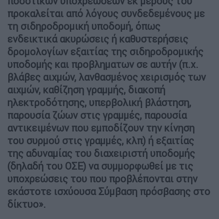
ποσοτικών υποχρεώσεων εκ μέρους του
προκαλείται από λόγους συνδεδεμένους με
τη σιδηροδρομική υποδομή, όπως
ενδεικτικά ακυρώσεις ή καθυστερήσεις
δρομολογίων εξαιτίας της σιδηροδρομικής
υποδομής και προβληματων σε αυτήν (π.χ.
βλάβες αιχμών, λανθασμένος χειρισμός των
αιχμών, καθίζηση γραμμής, διακοπή
ηλεκτροδότησης, υπερβολική βλάστηση,
παρουσία ζώων στις γραμμές, παρουσία
αντικειμένων που εμποδίζουν την κίνηση
του συρμού στις γραμμές, κλπ) ή εξαιτίας
της αδυναμίας του διαχειριστή υποδομής
(δηλαδή του ΟΣΕ) να συμμορφωθεί με τις
υποχρεώσεις του που προβλέπονται στην
εκάστοτε ισχύουσα Σύμβαση πρόσβασης στο
δίκτυο».