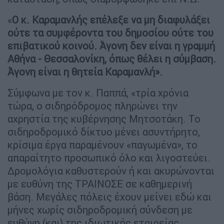
«
Ο κ. Καραμανλής επέλεξε να μη διαφυλάξει
ούτε τα συμφέροντα του δημοσίου ούτε του
επιβατικού κοινού. Άγονη δεν είναι η γραμμή
Αθήνα - Θεσσαλονίκη, όπως θέλει η σύμβαση.
Άγονη είναι η θητεία Καραμανλή».
Σύμφωνα με τον κ. Παππά, «τρία χρόνια
τώρα, ο σιδηρόδρομος πληρώνει την
αχρηστία της κυβέρνησης Μητσοτάκη. Το
σιδηροδρομικό δίκτυο μένει ασυντήρητο,
κρίσιμα έργα παραμένουν «παγωμένα», το
απαραίτητο προσωπικό όλο και λιγοστεύει.
Δρομολόγια καθυστερούν ή και ακυρώνονται
με ευθύνη της ΤΡΑΙΝΟΣΕ σε καθημερινή
βάση. Μεγάλες πόλεις έχουν μείνει εδώ και
μήνες χωρίς σιδηροδρομική σύνδεση με
ευθύνη (και) της ιδιωτικής εταιρείας.