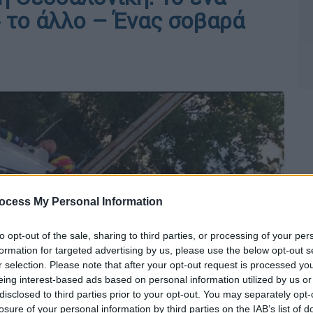
 το άλλο – Ένας σοβαρά
ocess My Personal Information
to opt-out of the sale, sharing to third parties, or processing of your per
formation for targeted advertising by us, please use the below opt-out s
r selection. Please note that after your opt-out request is processed y
eing interest-based ads based on personal information utilized by us or
disclosed to third parties prior to your opt-out. You may separately opt-
losure of your personal information by third parties on the IAB’s list of