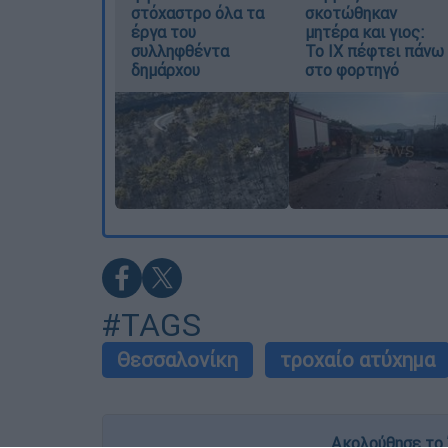
στόχαστρο όλα τα
σκοτώθηκαν
έργα του
μητέρα και γιος:
συλληφθέντα
Το ΙΧ πέφτει πάνω
δημάρχου
στο φορτηγό
#TAGS
Θεσσαλονίκη
τροχαίο ατύχημα
Ακολούθησε το 