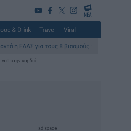
ood & Drink
Travel
Viral
ΕΛΑΣ για τους 8 βιασμούς τουριστριών - «Μόνο 
 νο1 στην καρδιά...