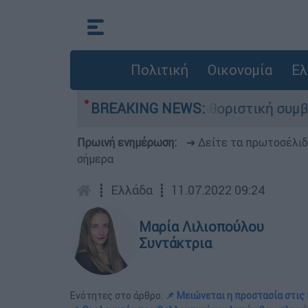
Πολιτική
Οικονομία
Ελ
λιαμ Όρμπιτ - Η καθοριστική συμβολή του στο «
BREAKING NEWS:
Πρωινή ενημέρωση:
➔ Δείτε τα πρωτοσέλι
σήμερα
┋
Ελλάδα
┋
11.07.2022 09:24
Μαρία Λιλιοπούλου
Συντάκτρια
Ενότητες στο άρθρο:
📌 Μειώνεται η προστασία στις