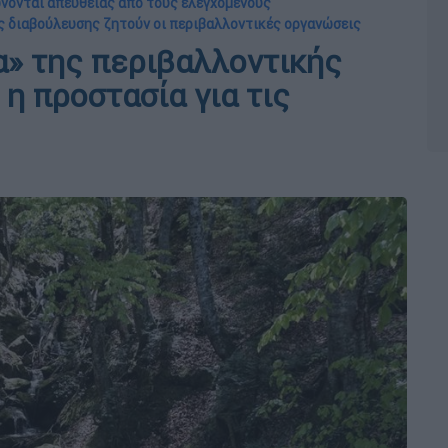
ώνονται απευθείας από τους ελεγχόμενους
ς διαβούλευσης ζητούν οι περιβαλλοντικές οργανώσεις
α» της περιβαλλοντικής
η προστασία για τις