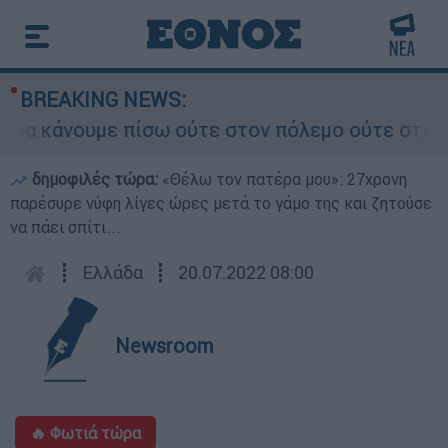
BREAKING NEWS:
α κάνουμε πίσω ούτε στον πόλεμο ούτε στις διαπ
δημοφιλές τώρα:
«Θέλω τον πατέρα μου»: 27χρονη
παρέσυρε νύφη λίγες ώρες μετά το γάμο της και ζητούσε
να πάει σπίτι...
┋
Ελλάδα
┋
20.07.2022 08:00
Newsroom
🔥 Φωτιά τώρα