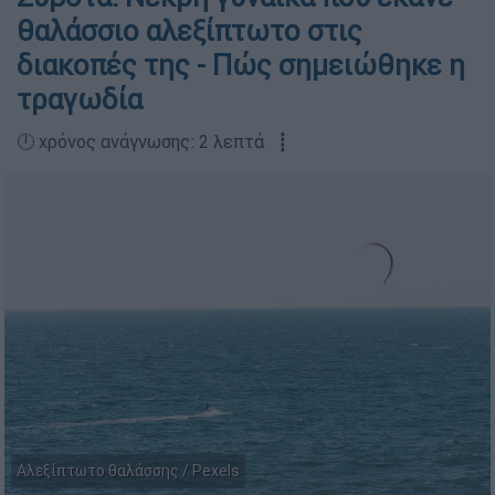
θαλάσσιο αλεξίπτωτο στις
διακοπές της - Πώς σημειώθηκε η
τραγωδία
🕛 χρόνος ανάγνωσης: 2 λεπτά ┋
Αλεξίπτωτο θαλάσσης / Pexels