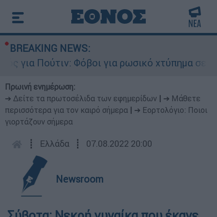
BREAKING NEWS:
 για Πούτιν: Φόβοι για ρωσικό χτύπημα σε χώρα
Πρωινή ενημέρωση:
➔ Δείτε τα πρωτοσέλιδα των εφημερίδων
|
➔ Μάθετε
περισσότερα για τον καιρό σήμερα
|
➔ Εορτολόγιο: Ποιοι
γιορτάζουν σήμερα
┋
Ελλάδα
┋
07.08.2022 20:00
Newsroom
Σύβοτα: Νεκρή γυναίκα που έκανε