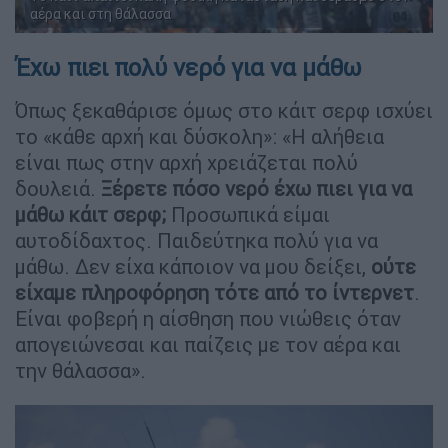
αέρα και στη θάλασσα
Έχω πιει πολύ νερό για να μάθω
Όπως ξεκαθάρισε όμως στο κάιτ σερφ ισχύει
το «κάθε αρχή και δύσκολη»: «Η αλήθεια
είναι πως στην αρχή χρειάζεται πολύ
δουλειά.
Ξέρετε πόσο νερό έχω πιει για να
μάθω κάιτ σερφ;
Προσωπικά είμαι
αυτοδίδαχτος. Παιδεύτηκα πολύ για να
μάθω. Δεν είχα κάποιον να μου δείξει,
ούτε
είχαμε πληροφόρηση τότε από το ίντερνετ
.
Είναι φοβερή η αίσθηση που νιώθεις όταν
απογειώνεσαι και παίζεις με τον αέρα και
την θάλασσα».