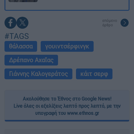
επόμενο
άρθρο
#TAGS
θάλασσα
γουιντσέρφινγκ
Δρέπανο Αχαΐας
Γιάννης Καλογεράτος
κάιτ σερφ
Ακολούθησε το Έθνος στο Google News!
Live όλες οι εξελίξεις λεπτό προς λεπτό, με την
υπογραφή του www.ethnos.gr