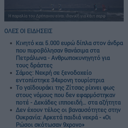
Η παραλία του Δρέπανου είναι ιδανική για κάιτ σερφ
ΟΛΕΣ ΟΙ ΕΙΔΗΣΕΙΣ
Κινητό και 5.000 ευρώ δίπλα στον άνδρα
που πυροβόλησαν θανάσιμα στα
Πετράλωνα - Ανθρωποκυνηγητό για
τους δράστες
Σάμος: Νεκρή σε ξενοδοχείο
εντοπίστηκε 34χρονη τουρίστρια
Το γαϊδουράκι της Ζίτσας ρίχνει φως
στους νόμους που δεν εφαρμόστηκαν
ποτέ - Δεκάδες ιπποειδή… στα αζήτητα
Δεν έχουν τέλος οι βαναυσότητες στην
Ουκρανία: Αρκετά παιδιά νεκρά - «Οι
Ρώσοι σκότωσαν 9χρονο»