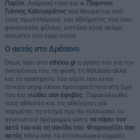
Παρίσι
. Ανάμεσά τους και
ο 75χρονος
Γιάννης Καλογεράτος
που θεωρείται από
τους πρωτοπόρους του αθλήματος που έχει
φανατικούς φίλους, ωστόσο είναι ακόμα
άγνωστο στο ευρύ κοινό.
Ο αετός στο Δρέπανο
Όπως λέει στο
ethnos.gr
η αγάπη του για την
οικογένεια του, τη φύση, τη θάλασσα αλλά
και το αγαπημένο του χόμπι που είναι
το κάιτ σερφ έχουν προτεραιότητα στη ζωή
του και
νιώθει σαν έφηβος
. Παρακολουθεί
τους αθλητές και τις αθλήτριες και
περιμένει τη στιγμή που θα τελειώσει το
αγωνιστικό πρόγραμμα ώστε
να πάρει τον
αετό του και τη σανίδα του. Φτερουγίζει σαν
αετός
πάνω από το εντυπωσιακό κομμάτι