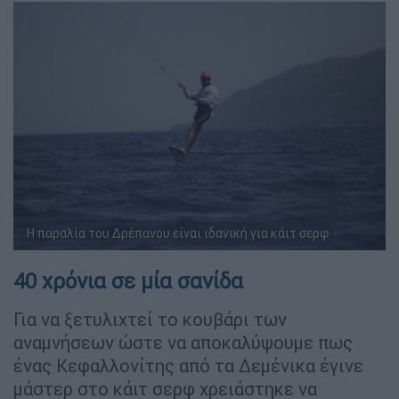
Η παραλία του Δρέπανου είναι ιδανική για κάιτ σερφ
40 χρόνια σε μία σανίδα
Για να ξετυλιχτεί το κουβάρι των
αναμνήσεων ώστε να αποκαλύψουμε πως
ένας Κεφαλλονίτης από τα Δεμένικα έγινε
μάστερ στο κάιτ σερφ χρειάστηκε να