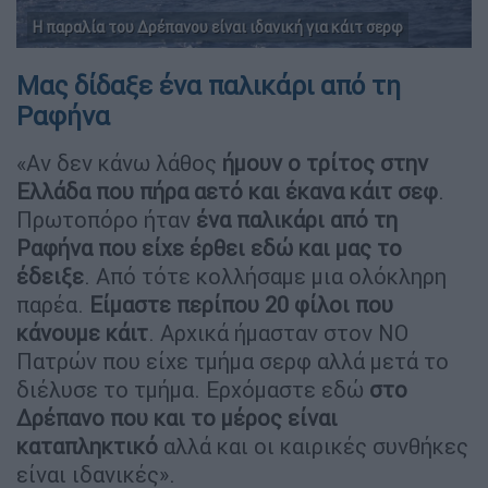
Η παραλία του Δρέπανου είναι ιδανική για κάιτ σερφ
Μας δίδαξε ένα παλικάρι από τη
Ραφήνα
«Αν δεν κάνω λάθος
ήμουν ο τρίτος στην
Ελλάδα που πήρα αετό και έκανα κάιτ σεφ
.
Πρωτοπόρο ήταν
ένα παλικάρι από τη
Ραφήνα που είχε έρθει εδώ και μας το
έδειξε
. Από τότε κολλήσαμε μια ολόκληρη
παρέα.
Είμαστε περίπου 20 φίλοι που
κάνουμε
κάιτ
. Αρχικά ήμασταν στον ΝΟ
Πατρών που είχε τμήμα σερφ αλλά μετά το
διέλυσε το τμήμα. Ερχόμαστε εδώ
στο
Δρέπανο που και το μέρος είναι
καταπληκτικό
αλλά και οι καιρικές συνθήκες
είναι ιδανικές».