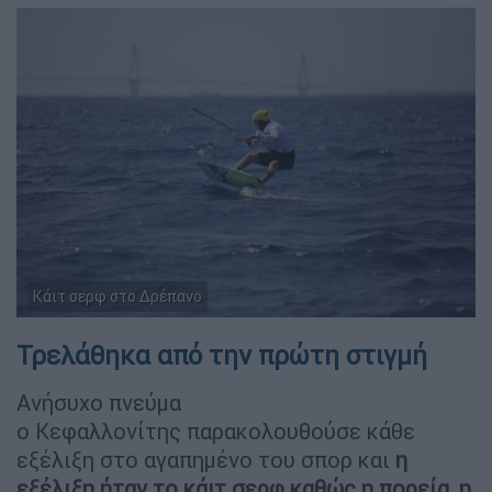
Κάιτ σερφ στο Δρέπανο
Τρελάθηκα από την πρώτη στιγμή
Ανήσυχο πνεύμα
ο Κεφαλλονίτης παρακολουθούσε κάθε
εξέλιξη στο αγαπημένο του σπορ και
η
εξέλιξη ήταν το κάιτ σερφ καθώς η πορεία, η