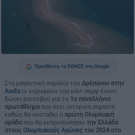
Προσθέστε το ΕΘΝΟΣ στη Google
Στη μαγευτική παραλία του
Δρέπανου στην
Αχαΐα
οι κορυφαίοι του κάιτ σερφ έχουν
δώσει ραντεβού για το
1ο πανελλήνιο
πρωτάθλημα
που έχει ιστορική σημασία
καθώς θα συσταθεί η
πρώτη Ολυμπιακή
ομάδα
που θα εκπροσωπήσει
την Ελλάδα
στους
Ολυμπιακούς Αγώνες
του 2024 στο