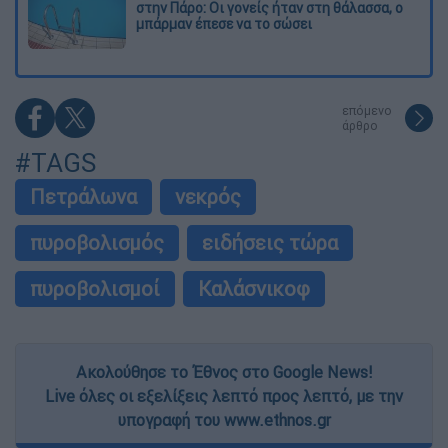
στην Πάρο: Οι γονείς ήταν στη θάλασσα, ο
μπάρμαν έπεσε να το σώσει
επόμενο
άρθρο
#TAGS
Πετράλωνα
νεκρός
πυροβολισμός
ειδήσεις τώρα
πυροβολισμοί
Καλάσνικοφ
Ακολούθησε το Έθνος στο Google News!
Live όλες οι εξελίξεις λεπτό προς λεπτό, με την
υπογραφή του www.ethnos.gr