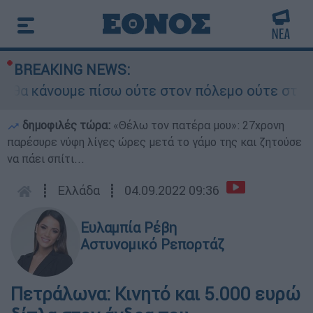
BREAKING NEWS:
 κάνουμε πίσω ούτε στον πόλεμο ούτε στις διαπρ
δημοφιλές τώρα:
«Θέλω τον πατέρα μου»: 27χρονη
παρέσυρε νύφη λίγες ώρες μετά το γάμο της και ζητούσε
να πάει σπίτι...
┋
Ελλάδα
┋
04.09.2022 09:36
Ευλαμπία Ρέβη
Αστυνομικό Ρεπορτάζ
Πετράλωνα: Κινητό και 5.000 ευρώ