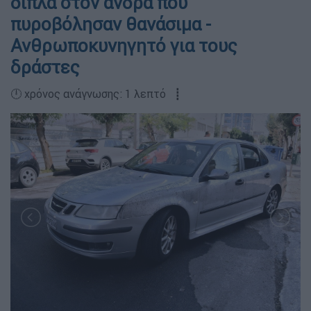
δίπλα στον άνδρα που
πυροβόλησαν θανάσιμα -
Ανθρωποκυνηγητό για τους
δράστες
🕛 χρόνος ανάγνωσης: 1 λεπτό ┋