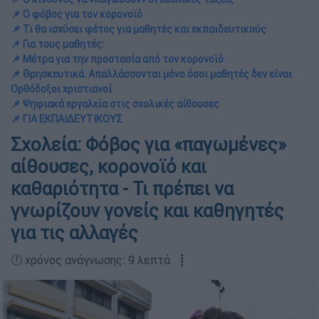
📌 Ο φόβος για τον κορονοϊό
📌 Τι θα ισχύσει φέτος για μαθητές και εκπαιδευτικούς
📌 Για τους μαθητές:
📌 Μέτρα για την προστασία από τον κορονοϊό
📌 Θρησκευτικά. Απαλλάσσονται μόνο όσοι μαθητές δεν είναι
Ορθόδοξοι χριστιανοί
📌 Ψηφιακά εργαλεία στις σχολικές αίθουσες
📌 ΓΙΑ ΕΚΠΑΙΔΕΥΤΙΚΟΥΣ
Σχολεία: Φόβος για «παγωμένες»
αίθουσες, κορονοϊό και
καθαριότητα - Τι πρέπει να
γνωρίζουν γονείς και καθηγητές
για τις αλλαγές
🕛 χρόνος ανάγνωσης: 9 λεπτά ┋