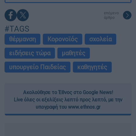
επόμενο
άρθρο
#TAGS
θέρμανση
Κορονοϊός
σχολεία
ειδήσεις τώρα
μαθητές
υπουργείο Παιδείας
καθηγητές
Ακολούθησε το Έθνος στο Google News!
Live όλες οι εξελίξεις λεπτό προς λεπτό, με την
υπογραφή του www.ethnos.gr