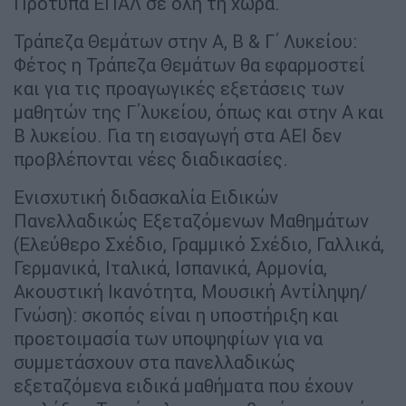
Πρότυπα ΕΠΑΛ σε όλη τη χώρα.
Τράπεζα Θεμάτων στην Α, Β & Γ΄ Λυκείου:
Φέτος η Τράπεζα Θεμάτων θα εφαρμοστεί
και για τις προαγωγικές εξετάσεις των
μαθητών της Γ΄λυκείου, όπως και στην Α και
Β λυκείου. Για τη εισαγωγή στα ΑΕΙ δεν
προβλέπονται νέες διαδικασίες.
Ενισχυτική διδασκαλία Ειδικών
Πανελλαδικώς Εξεταζόμενων Μαθημάτων
(Ελεύθερο Σχέδιο, Γραμμικό Σχέδιο, Γαλλικά,
Γερμανικά, Ιταλικά, Ισπανικά, Αρμονία,
Ακουστική Ικανότητα, Μουσική Αντίληψη/
Γνώση): σκοπός είναι η υποστήριξη και
προετοιμασία των υποψηφίων για να
συμμετάσχουν στα πανελλαδικώς
εξεταζόμενα ειδικά μαθήματα που έχουν