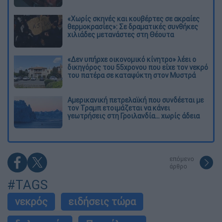
«Χωρίς σκηνές και κουβέρτες σε ακραίες
θερμοκρασίες»: Σε δραματικές συνθήκες
χιλιάδες μετανάστες στη Θέουτα
«Δεν υπήρχε οικονομικό κίνητρο» λέει ο
δικηγόρος του 55χρονου που είχε τον νεκρό
του πατέρα σε καταψύκτη στον Μυστρά
Αμερικανική πετρελαϊκή που συνδέεται με
τον Τραμπ ετοιμάζεται να κάνει
γεωτρήσεις στη Γροιλανδία... χωρίς άδεια
επόμενο
άρθρο
#TAGS
νεκρός
ειδήσεις τώρα