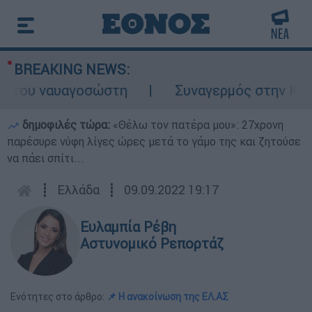
BREAKING NEWS:
του ναυαγοσώστη
Συναγερμός στην Κάρπαθο
δημοφιλές τώρα:
«Θέλω τον πατέρα μου»: 27χρονη
παρέσυρε νύφη λίγες ώρες μετά το γάμο της και ζητούσε
να πάει σπίτι...
┋
Ελλάδα
┋
09.09.2022 19:17
Ευλαμπία Ρέβη
Αστυνομικό Ρεπορτάζ
Ενότητες στο άρθρο:
📌 Η ανακοίνωση της ΕΛ.ΑΣ