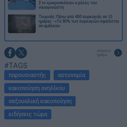
Στο «μικροσκόπιο» ο ρόλος του
ναυαγοσώστη
Τουρνάς: Πάνω από 400 πυρκαγιές σε 10
ημέρες - «Το 90% των πυρκαγιών οφείλεται
σε αμέλεια»
επόμενο
άρθρο
#TAGS
παρουσιαστής
αστυνομία
κακοποίηση ανηλίκου
σεξουαλική κακοποίηση
ειδήσεις τώρα