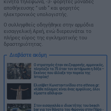
κινητά τηλέφωνα, -3- φορητές μονάδες
αποθήκευσης “ usb ” και φορητός
ηλεκτρονικός υπολογιστής.
Ο συλληφθείς οδηγήθηκε στην αρμόδια
εισαγγελική Αρχή, ενώ διερευνάται το
πλήρες εύρος της εγκληματικής του
δραστηριότητας.
Διαβάστε ακόμη
O στρατηγός ήταν σχιζοφρενής, εμμονικός,
πλησίαζε τα 75 όταν τον αντάμωσε η δόξα –
Εκείνος που άλλαξε την πορεία της
Ιστορίας!
Ελισάβετ Κωνσταντινίδου στο ethnos.gr:
«Κάθε πόλεμος είναι ένας εμφύλιος, όλοι
είμαστε αδέλφια»
Στον εισαγγελέα ο ιδιοκτήτης του beach
bar για τον θάνατο του 4χρονου στην Πάρο -