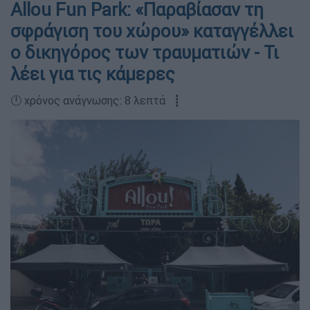
Allou Fun Park: «Παραβίασαν τη
σφράγιση του χώρου» καταγγέλλει
ο δικηγόρος των τραυματιών - Τι
λέει για τις κάμερες
🕛 χρόνος ανάγνωσης: 8 λεπτά ┋