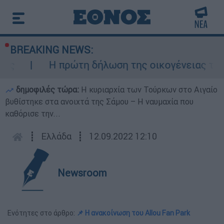
BREAKING NEWS:
Η πρώτη δήλωση της οικογένειας της 38χρο
δημοφιλές τώρα:
Η κυριαρχία των Τούρκων στο Αιγαίο
βυθίστηκε στα ανοιχτά της Σάμου – Η ναυμαχία που
καθόρισε την...
┋
Ελλάδα
┋
12.09.2022 12:10
Newsroom
Ενότητες στο άρθρο:
📌 Η ανακοίνωση του Allou Fan Park