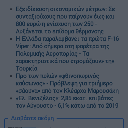
Εξειδίκευση οικονομικών μέτρων: Σε
συνταξιούχους που παίρνουν έως και
800 ευρώ η ενίσχυση των 250 -
Αυξάνεται το επίδομα θέρμανσης
Η Ελλάδα παραλαμβάνει τα πρώτα F-16
Viper: Από σήμερα στη φαρέτρα της
Πολεμικής Αεροπορίας - Τα
χαρακτηριστικά που «τρομάζουν» την
Τουρκία
Προ των πυλών «φθινοπωρινός
καύσωνας» - Πρόβλεψη για τριήμερο
«σάουνα» από τον Κλέαρχο Μαρουσάκη
«Ελ. Βενιζέλος»: 2,85 εκατ. επιβάτες
τον Αύγουστο - 6,1% κάτω από το 2019
Διαβάστε ακόμη