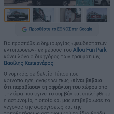
Προσθέστε το ΕΘΝΟΣ στη Google
Για προσπάθεια δημιουργίας «ψευδέστατων
εντυπώσεων» εκ μέρους του
Allou Fun Park
κάνει λόγο ο δικηγόρος των τραυματιών,
Βασίλης Καπερνάρος
.
Ο νομικός, σε δελτίο Τύπου που
κοινοποίησε, αναφέρει πως «
είναι βέβαιο
ότι παραβίασαν τη σφράγιση του χώρου
από
την ώρα που έγινε το συμβάν και επιλήφθηκε
η αστυνομία, η οποία και μας επιβεβαίωσε το
γεγονός της σφραγίσεως και της
τοποθετήσεως αστυνομικού το ίδιο βράδυ,