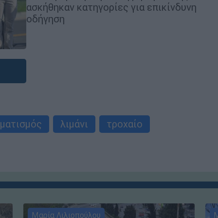
ασκήθηκαν κατηγορίες για επικίνδυνη
οδήγηση
ματισμός
λιμάνι
τροχαίο
Μαρία Λιλιοπούλου
Μ