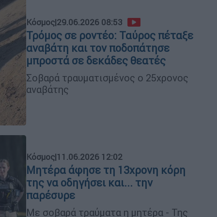
Κόσμος
|
29.06.2026 08:53
Τρόμος σε ροντέο: Ταύρος πέταξε
αναβάτη και τον ποδοπάτησε
μπροστά σε δεκάδες θεατές
Σοβαρά τραυματισμένος ο 25χρονος
αναβάτης
Κόσμος
|
11.06.2026 12:02
Μητέρα άφησε τη 13χρονη κόρη
της να οδηγήσει και... την
παρέσυρε
Με σοβαρά τραύματα η μητέρα - Της