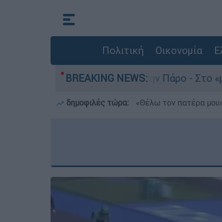
Πολιτική
Οικονομία
Ε
ατο του 4χρονου στην Πάρο - Στο «μικροσκόπιο» 
BREAKING NEWS:
δημοφιλές τώρα:
«Θέλω τον πατέρα μου»: