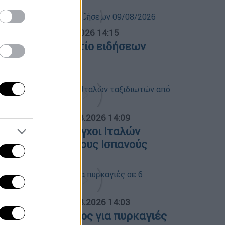
σημεριανό...
|
09.08.2026 14:15
εσημεριανό δελτίο ειδήσεων
9/08/2026
ΟΣΠΑΣΜΑΤΑ...
|
09.08.2026 14:09
ξονυχιστικοί έλεγχοι Ιταλών
αξιδιωτών από τους Ισπανούς
ΟΣΠΑΣΜΑΤΑ...
|
09.08.2026 14:03
υξημένος κίνδυνος για πυρκαγιές