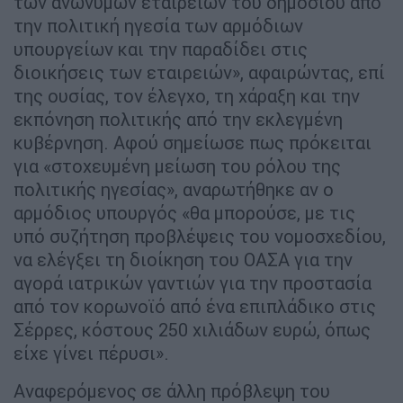
των ανωνύμων εταιρειών του δημοσίου από
την πολιτική ηγεσία των αρμόδιων
υπουργείων και την παραδίδει στις
διοικήσεις των εταιρειών», αφαιρώντας, επί
της ουσίας, τον έλεγχο, τη χάραξη και την
εκπόνηση πολιτικής από την εκλεγμένη
κυβέρνηση. Αφού σημείωσε πως πρόκειται
για «στοχευμένη μείωση του ρόλου της
πολιτικής ηγεσίας», αναρωτήθηκε αν ο
αρμόδιος υπουργός «θα μπορούσε, με τις
υπό συζήτηση προβλέψεις του νομοσχεδίου,
να ελέγξει τη διοίκηση του ΟΑΣΑ για την
αγορά ιατρικών γαντιών για την προστασία
από τον κορωνοϊό από ένα επιπλάδικο στις
Σέρρες, κόστους 250 χιλιάδων ευρώ, όπως
είχε γίνει πέρυσι».
Αναφερόμενος σε άλλη πρόβλεψη του