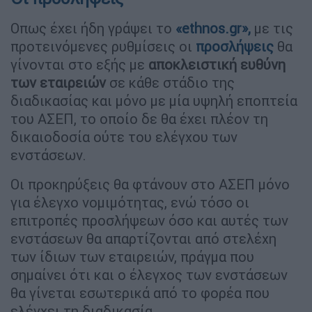
Οπως έχει ήδη γράψει το
«
ethnos.gr
»,
με τις
προτεινόμενες ρυθμίσεις οι
προσλήψεις
θα
γίνονται στο εξής με
αποκλειστική ευθύνη
των εταιρειών
σε κάθε στάδιο της
διαδικασίας και μόνο με μία υψηλή εποπτεία
του ΑΣΕΠ, το οποίο δε θα έχει πλέον τη
δικαιοδοσία ούτε του ελέγχου των
ενστάσεων.
Οι προκηρύξεις θα φτάνουν στο ΑΣΕΠ μόνο
για έλεγχο νομιμότητας, ενώ τόσο οι
επιτροπές προσλήψεων όσο και αυτές των
ενστάσεων θα απαρτίζονται από στελέχη
των ίδιων των εταιρειών, πράγμα που
σημαίνει ότι και ο έλεγχος των ενστάσεων
θα γίνεται εσωτερικά από το φορέα που
ελέγχει τη διαδικασία.