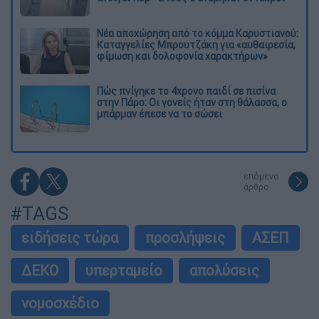
Νέα αποχώρηση από το κόμμα Καρυστιανού:
Καταγγελίες Μπρουτζάκη για «αυθαιρεσία,
φίμωση και δολοφονία χαρακτήρων»
Πώς πνίγηκε το 4χρονο παιδί σε πισίνα
στην Πάρο: Οι γονείς ήταν στη θάλασσα, ο
μπάρμαν έπεσε να το σώσει
επόμενο
άρθρο
#TAGS
ειδήσεις τώρα
προσλήψεις
ΑΣΕΠ
ΔΕΚΟ
υπερταμείο
απολύσεις
νομοσχέδιο