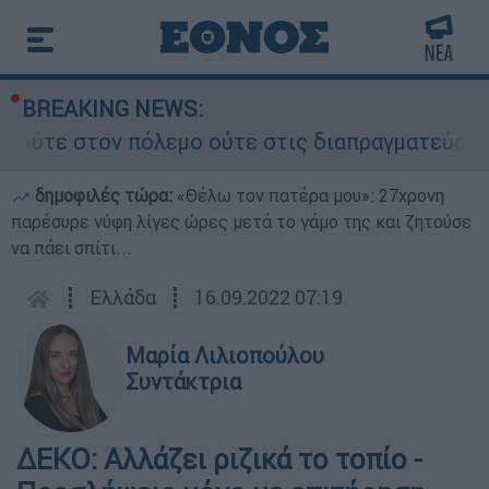
BREAKING NEWS:
 πόλεμο ούτε στις διαπραγματεύσεις» - Οι έξι ό
δημοφιλές τώρα:
«Θέλω τον πατέρα μου»: 27χρονη
παρέσυρε νύφη λίγες ώρες μετά το γάμο της και ζητούσε
να πάει σπίτι...
┋
Ελλάδα
┋
16.09.2022 07:19
Μαρία Λιλιοπούλου
Συντάκτρια
ΔΕΚΟ: Αλλάζει ριζικά το τοπίο -