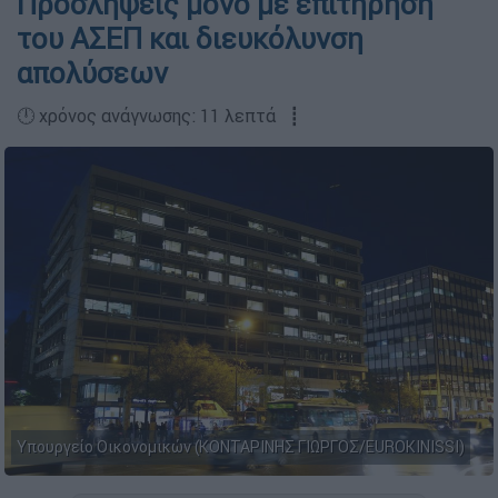
Προσλήψεις μόνο με επιτήρηση
του ΑΣΕΠ και διευκόλυνση
απολύσεων
🕛 χρόνος ανάγνωσης: 11 λεπτά ┋
Υπουργείο Οικονομικών (ΚΟΝΤΑΡΙΝΗΣ ΓΙΩΡΓΟΣ/EUROKINISSI)