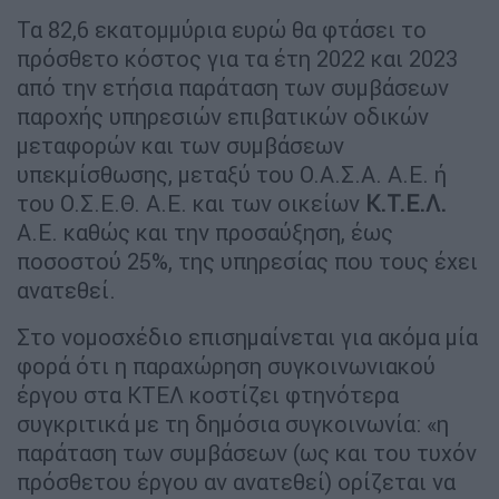
Τα 82,6 εκατομμύρια ευρώ θα φτάσει το
πρόσθετο κόστος για τα έτη 2022 και 2023
από την ετήσια παράταση των συμβάσεων
παροχής υπηρεσιών επιβατικών οδικών
μεταφορών και των συμβάσεων
υπεκμίσθωσης, μεταξύ του Ο.Α.Σ.Α. Α.Ε. ή
του Ο.Σ.Ε.Θ. Α.Ε. και των οικείων
Κ.Τ.Ε.Λ.
Α.Ε. καθώς και την προσαύξηση, έως
ποσοστού 25%, της υπηρεσίας που τους έχει
ανατεθεί.
Στο νομοσχέδιο επισημαίνεται για ακόμα μία
φορά ότι η παραχώρηση συγκοινωνιακού
έργου στα ΚΤΕΛ κοστίζει φτηνότερα
συγκριτικά με τη δημόσια συγκοινωνία: «η
παράταση των συμβάσεων (ως και του τυχόν
πρόσθετου έργου αν ανατεθεί) ορίζεται να