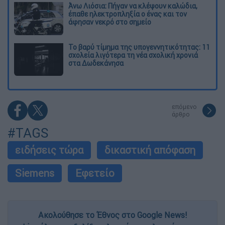
Άνω Λιόσια: Πήγαν να κλέψουν καλώδια,
έπαθε ηλεκτροπληξία ο ένας και τον
άφησαν νεκρό στο σημείο
Το βαρύ τίμημα της υπογεννητικότητας: 11
σχολεία λιγότερα τη νέα σχολική χρονιά
στα Δωδεκάνησα
επόμενο
άρθρο
#TAGS
ειδήσεις τώρα
δικαστική απόφαση
Siemens
Εφετείο
Ακολούθησε το Έθνος στο Google News!