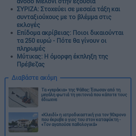
άνοδο Μελόνι στην εξουσία
ΣΥΡΙΖΑ: Στοχεύει σε μεσαία τάξη και
συνταξιούχους με το βλέμμα στις
εκλογές
Επίδομα ακρίβειας: Ποιοι δικαιούνται
τα 250 ευρώ - Πότε θα γίνουν οι
πληρωμές
Μύτικας: Η όμορφη έκπληξη της
Πρέβεζας
Διαβάστε ακόμη
Τα «γεράκια» της Ψάθας: Έσωσαν από τη
μεγάλη φωτιά τη γειτονιά που κάποτε τους
έδιωχνε
«Κλειδί» η ιατροδικαστική για τον 90χρονο
που έκρυβε ο γιος του στον καταψύκτη -
«Τον αγαπούσε παθολογικά»