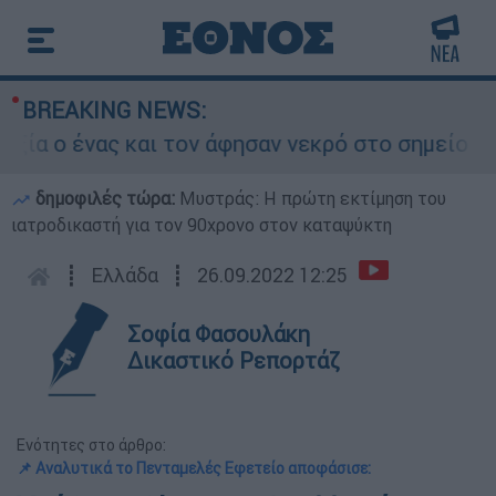
BREAKING NEWS:
ένας και τον άφησαν νεκρό στο σημείο
Δί
δημοφιλές τώρα:
Μυστράς: Η πρώτη εκτίμηση του
ιατροδικαστή για τον 90χρονο στον καταψύκτη
┋
Ελλάδα
┋
26.09.2022 12:25
Σοφία Φασουλάκη
Δικαστικό Ρεπορτάζ
Ενότητες στο άρθρο:
📌 Αναλυτικά το Πενταμελές Εφετείο αποφάσισε: