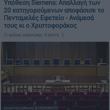
Υπόθεση Siemens: Απαλλαγή των
20 κατηγορούμενων αποφάσισε το
Πενταμελές Εφετείο - Ανάμεσά
τους κι ο Χριστοφοράκος
🕛 χρόνος ανάγνωσης: 4 λεπτά ┋
Δικαστική αίθουσα (EUROKINISSI)