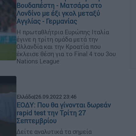
Βουδαπέστη - Ματσάρα στο
Λονδίνο με έξι γκολ μεταξύ
Αγγλίας - Γερμανίας
Η πρωταθλήτρια Ευρώπης Ιταλία
έγινε η τρίτη ομάδα μετά την
Ολλανδία και την Κροατία που
έκλεισε θέση για το Final 4 του 3ου
Nations League
Ελλάδα
|
26.09.2022 23:46
ΕΟΔΥ: Που θα γίνονται δωρεάν
rapid test την Τρίτη 27
Σεπτεμβρίου
Δείτε αναλυτικά τα σημεία