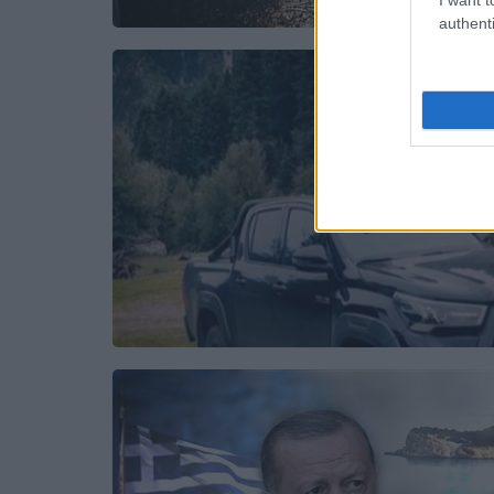
authenti