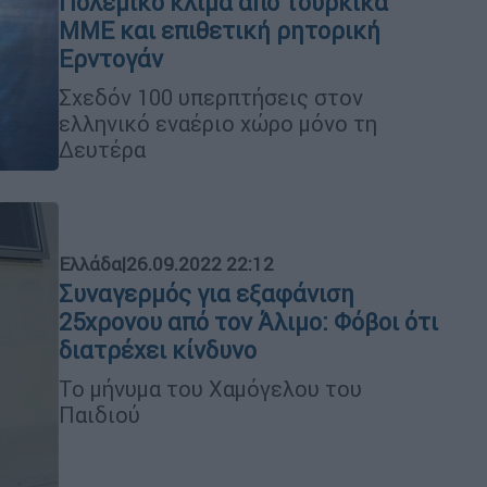
Πολεμικό κλίμα από τουρκικά
ΜΜΕ και επιθετική ρητορική
Ερντογάν
Σχεδόν 100 υπερπτήσεις στον
ελληνικό εναέριο χώρο μόνο τη
Δευτέρα
Ελλάδα
|
26.09.2022 22:12
Συναγερμός για εξαφάνιση
25χρονου από τον Άλιμο: Φόβοι ότι
διατρέχει κίνδυνο
Το μήνυμα του Χαμόγελου του
Παιδιού