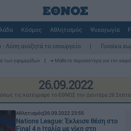
λάδα
Κόσμος
Αθλητισμός
Ψυχαγωγία
F
το υπουργείο
Γυναίκα χωρίς τις αισθήσε
δα των εφημερίδων
|
➔ Μάθετε περισσότερα για τον καιρό
26.09.2022
ς όπως τις κατέγραψε το ΕΘΝΟΣ την Δευτέρα 26 Σεπτε
Αθλητισμός
|
26.09.2022 23:55
Nations League: Έκλεισε θέση στο
Final 4 η Ιταλία με νίκη στη