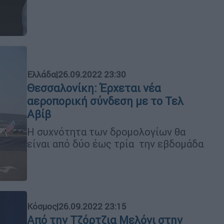
Ελλάδα
|
26.09.2022 23:30
Θεσσαλονίκη: Έρχεται νέα
αεροπορική σύνδεση με το Τελ
Αβίβ
Η συχνότητα των δρομολογίων θα
είναι από δύο έως τρία την εβδομάδα
Κόσμος
|
26.09.2022 23:15
Από την Τζόρτζια Μελόνι στην