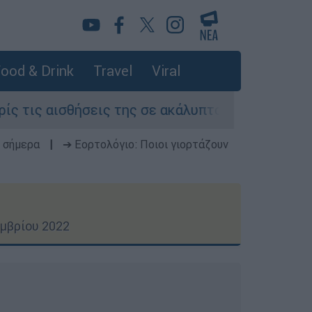
ood & Drink
Travel
Viral
ις της σε ακάλυπτο πολυκατοικίας στη Μιχαλακο
 σήμερα
|
➔ Εορτολόγιο: Ποιοι γιορτάζουν
μβρίου 2022