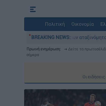
Πολιτική
Οικονομία
Ελ
κίνητα παραμένουν αταξινόμητα - Λύση αναζητά 
BREAKING NEWS:
Πρωινή ενημέρωση:
➔ Δείτε τα πρωτοσέλι
σήμερα
Οι ειδήσει