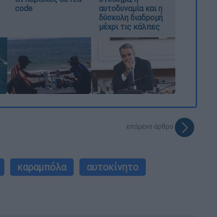
code
αυτοδυναμία και η
δύσκολη διαδρομή
μέχρι τις κάλπες
επόμενο άρθρο
καραμπόλα
αυτοκίνητο