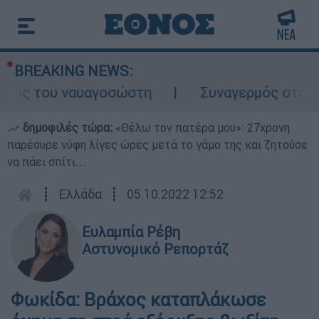
BREAKING NEWS:
όλος του ναυαγοσώστη
Συναγερμός στην Κά
δημοφιλές τώρα:
«Θέλω τον πατέρα μου»: 27χρονη
παρέσυρε νύφη λίγες ώρες μετά το γάμο της και ζητούσε
να πάει σπίτι...
┋
Ελλάδα
┋
05.10.2022 12:52
Ευλαμπία Ρέβη
Αστυνομικό Ρεπορτάζ
Φωκίδα: Βράχος καταπλάκωσε