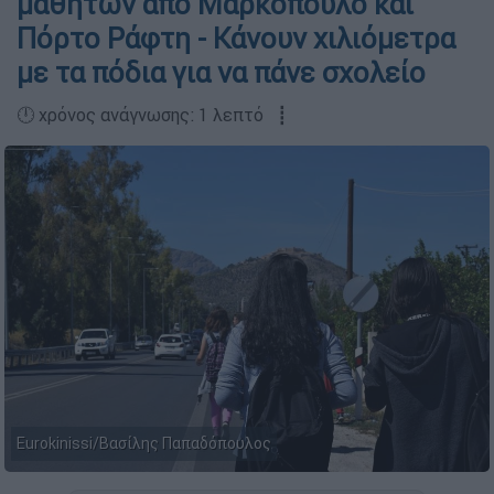
μαθητών από Μαρκόπουλο και
Πόρτο Ράφτη - Κάνουν χιλιόμετρα
με τα πόδια για να πάνε σχολείο
🕛 χρόνος ανάγνωσης: 1 λεπτό ┋
Eurokinissi/Βασίλης Παπαδόπουλος