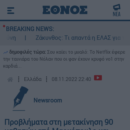
BREAKING NEWS:
ύνη
Ζάκυνθος: Τι απαντά η ΕΛΑΣ για τους
δημοφιλές τώρα:
Σου καίει το μυαλό: Το Netflix έφερε
την ταινιάρα του Νόλαν που οι φαν έχουν κρυφό νο1 στην
καρδιά...
┋
Ελλάδα
┋
08.11.2022 22:40
Newsroom
Προβλήματα στη μετακίνηση 90