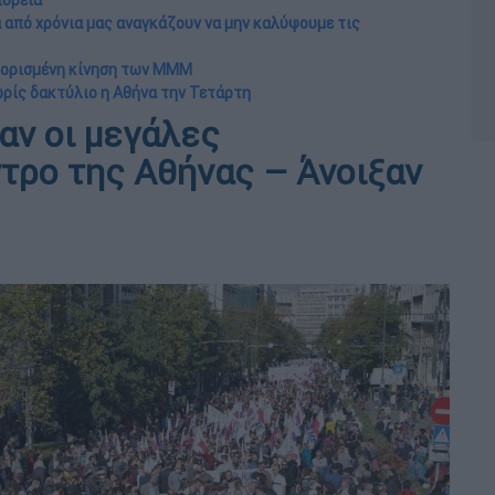
πορεία
από χρόνια μας αναγκάζουν να μην καλύψουμε τις
εριορισμένη κίνηση των MMM
ωρίς δακτύλιο η Αθήνα την Τετάρτη
αν οι μεγάλες
τρο της Αθήνας – Άνοιξαν