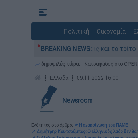
Πολιτική
Οικονομία
Ε
: Οι αντιφάσεις και το τρίτο πρόσωπο
BREAKING NEWS:
Η
δημοφιλές τώρα:
Κατσαφάδος στο OPEN: 
┋
Ελλάδα
┋
09.11.2022 16:00
Newsroom
Ενότητες στο άρθρο:
📌 Η ανακοίνωση του ΠΑΜΕ
📌 Δημήτρης Κουτσούμπας: Ο ελληνικός λαός δεν θα 