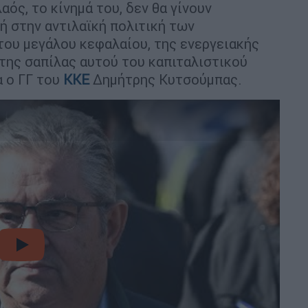
αός, το κίνημά του, δεν θα γίνουν
χή στην αντιλαϊκή πολιτική των
ου μεγάλου κεφαλαίου, της ενεργειακής
 της σαπίλας αυτού του καπιταλιστικού
α ο ΓΓ του
ΚΚΕ
Δημήτρης Κυτσούμπας.
video