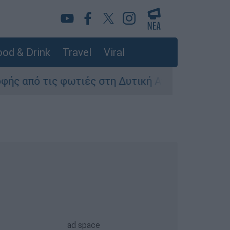
od & Drink
Travel
Viral
 στη Δυτική Αττική - Οι εκτάσεις που κάηκαν κ