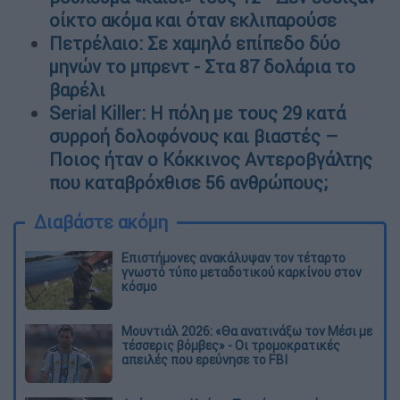
οίκτο ακόμα και όταν εκλιπαρούσε
Πετρέλαιο: Σε χαμηλό επίπεδο δύο
μηνών το μπρεντ - Στα 87 δολάρια το
βαρέλι
Serial Killer: Η πόλη με τους 29 κατά
συρροή δολοφόνους και βιαστές –
Ποιος ήταν ο Κόκκινος Αντεροβγάλτης
που καταβρόχθισε 56 ανθρώπους;
Διαβάστε ακόμη
Επιστήμονες ανακάλυψαν τον τέταρτο
γνωστό τύπο μεταδοτικού καρκίνου στον
κόσμο
Μουντιάλ 2026: «Θα ανατινάξω τον Μέσι με
τέσσερις βόμβες» - Οι τρομοκρατικές
απειλές που ερεύνησε το FBI