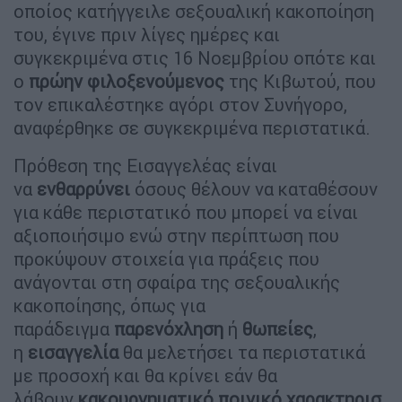
οποίος κατήγγειλε σεξουαλική κακοποίηση
του, έγινε πριν λίγες ημέρες και
συγκεκριμένα στις 16 Νοεμβρίου οπότε και
ο
πρώην φιλοξενούμενος
της Κιβωτού, που
τον επικαλέστηκε αγόρι στον Συνήγορο,
αναφέρθηκε σε συγκεκριμένα περιστατικά.
Πρόθεση της Εισαγγελέας είναι
να
ενθαρρύνει
όσους θέλουν να καταθέσουν
για κάθε περιστατικό που μπορεί να είναι
αξιοποιήσιμο ενώ στην περίπτωση που
προκύψουν στοιχεία για πράξεις που
ανάγονται στη σφαίρα της σεξουαλικής
κακοποίησης, όπως για
παράδειγμα
παρενόχληση
ή
θωπείες
,
η
εισαγγελία
θα μελετήσει τα περιστατικά
με προσοχή και θα κρίνει εάν θα
λάβουν
κακουργηματικό
ποινικό
χαρακτηρισ