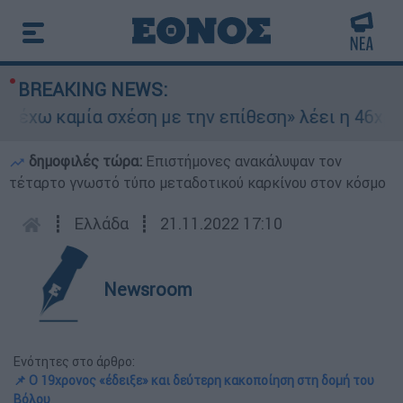
BREAKING NEWS:
χω καμία σχέση με την επίθεση» λέει η 46χρονη 
δημοφιλές τώρα:
Επιστήμονες ανακάλυψαν τον
τέταρτο γνωστό τύπο μεταδοτικού καρκίνου στον κόσμο
┋
Ελλάδα
┋
21.11.2022 17:10
Newsroom
Ενότητες στο άρθρο:
📌 Ο 19χρονος «έδειξε» και δεύτερη κακοποίηση στη δομή του
Βόλου