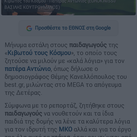
Κιβωτός του Κόσμου - Πατέρας Αντώνιος (EUROKINISSI/
ΒΑΣΙΛΗΣ ΚΟΥΤΡΟΥΜΑΝΟΣ)
Προσθέστε το ΕΘΝΟΣ στη Google
Μήνυμα εστάλη στους
παιδαγωγούς
της
«
Κιβωτού τους Κόσμου
», το οποίο τους
ζητούσε να μιλούν με «καλά λόγια» για τον
πατέρα Αντώνιο
, όπως δήλωσε ο
δημοσιογράφος Θέμης Κανελλόπουλος του
best.gr, μιλώντας στο MEGA το απόγευμα
της Δετέρας.
Σύμφωνα με το ρεπορτάζ, ζητήθηκε στους
παιδαγωγούς
να νουθετούν και τα ίδια
παιδιά της δομής να λένε τα καλύτερα λόγια
για τον ιδρυτή της
ΜΚΟ
αλλά και για το έργο