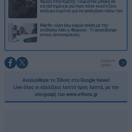
Φρίκη στην Κρήτη: Τουρίστας μπήκε σε
κατάστημα και ρώτησε πόσο «κοστίζει»
ανήλικο κορίτσι για να ασελγήσει πάνω του
Marfin: «Δεν έχω καμία σχέση με την
επίθεση» λέει η 46χρονη - Τι αποκάλυψε
στους αστυνομικούς
επόμενο
άρθρο
Ακολούθησε το Έθνος στο Google News!
Live όλες οι εξελίξεις λεπτό προς λεπτό, με την
υπογραφή του www.ethnos.gr