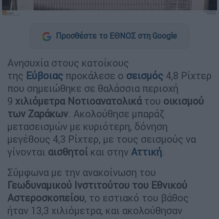
Προσθέστε το ΕΘΝΟΣ στη Google
Ανησυχία στους κατοίκους
της
Εύβοιας
προκάλεσε ο
σεισμός
4,8 Ρίχτερ
που σημειώθηκε σε θαλάσσια περιοχή
9
χιλιόμετρα Νοτιοανατολικά
του
οικισμού
των Ζαράκων
. Ακολούθησε μπαράζ
μετασεισμών με κυριότερη, δόνηση
μεγέθους 4,3 Ρίχτερ, με τους σεισμούς να
γίνονται
αισθητοί
και στην
Αττική
.
Σύμφωνα με την ανακοίνωση του
Γεωδυναμικού Ινστιτούτου του Εθνικού
Αστεροσκοπείου
, το εστιακό του βάθος
ήταν 13,3 χιλιόμετρα, και ακολούθησαν