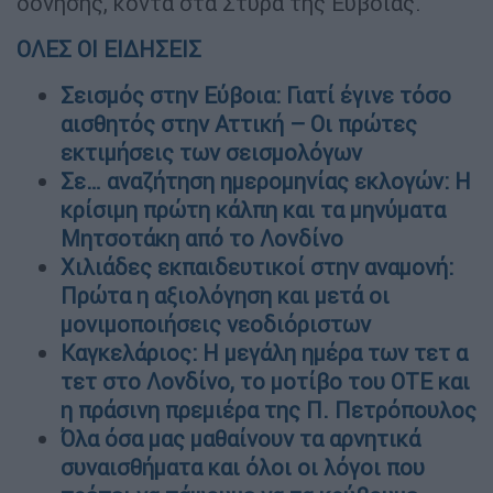
δόνησης, κοντά στα Στύρα της Εύβοιας.
ΟΛΕΣ ΟΙ ΕΙΔΗΣΕΙΣ
Σεισμός στην Εύβοια: Γιατί έγινε τόσο
αισθητός στην Αττική – Οι πρώτες
εκτιμήσεις των σεισμολόγων
Σε… αναζήτηση ημερομηνίας εκλογών: Η
κρίσιμη πρώτη κάλπη και τα μηνύματα
Μητσοτάκη από το Λονδίνο
Χιλιάδες εκπαιδευτικοί στην αναμονή:
Πρώτα η αξιολόγηση και μετά οι
μονιμοποιήσεις νεοδιόριστων
Καγκελάριος: Η μεγάλη ημέρα των τετ α
τετ στο Λονδίνο, το μοτίβο του ΟΤΕ και
η πράσινη πρεμιέρα της Π. Πετρόπουλος
Όλα όσα μας μαθαίνουν τα αρνητικά
συναισθήματα και όλοι οι λόγοι που