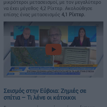
μικρότεροι μετασεισμοί, με τον μεγαλύτερο
να έχει μέγεθος 4,2 Ρίχτερ. Ακολούθησε
επίσης ένας μετασεισμός
4,1 Ρίχτερ.
video
Σεισμός στην Εύβοια: Ζημιές σε
σπίτια – Τι λένε οι κάτοικοι