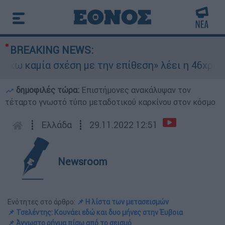
BREAKING NEWS:
καμία σχέση με την επίθεση» λέει η 46χρονη - Τ
δημοφιλές τώρα:
Επιστήμονες ανακάλυψαν τον
τέταρτο γνωστό τύπο μεταδοτικού καρκίνου στον κόσμο
┋
Ελλάδα
┋
29.11.2022 12:51
Newsroom
Ενότητες στο άρθρο:
📌 Η λίστα των μετασεισμών
📌 Τσελέντης: Κουνάει εδώ και δυο μήνες στην Έυβοια
📌 Άγνωστο ρήγμα πίσω από το σεισμό