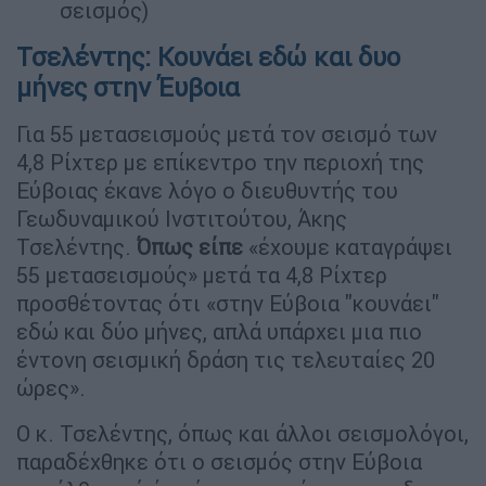
σεισμός)
Τσελέντης: Κουνάει εδώ και δυο
μήνες στην Έυβοια
Για 55 μετασεισμούς μετά τον σεισμό των
4,8 Ρίχτερ με επίκεντρο την περιοχή της
Εύβοιας έκανε λόγο ο διευθυντής του
Γεωδυναμικού Ινστιτούτου, Άκης
Τσελέντης.
Όπως είπε
«έχουμε καταγράψει
55 μετασεισμούς» μετά τα 4,8 Ρίχτερ
προσθέτοντας ότι «στην Εύβοια "κουνάει"
εδώ και δύο μήνες, απλά υπάρχει μια πιο
έντονη σεισμική δράση τις τελευταίες 20
ώρες».
Ο κ. Τσελέντης, όπως και άλλοι σεισμολόγοι,
παραδέχθηκε ότι ο σεισμός στην Εύβοια