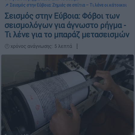
📌 Σεισμός στην Εύβοια: Ζημιές σε σπίτια – Τι λένε οι κάτοικοι
Σεισμός στην Εύβοια: Φόβοι των
σεισμολόγων για άγνωστο ρήγμα -
Τι λένε για το μπαράζ μετασεισμών
🕛 χρόνος ανάγνωσης: 5 λεπτά ┋