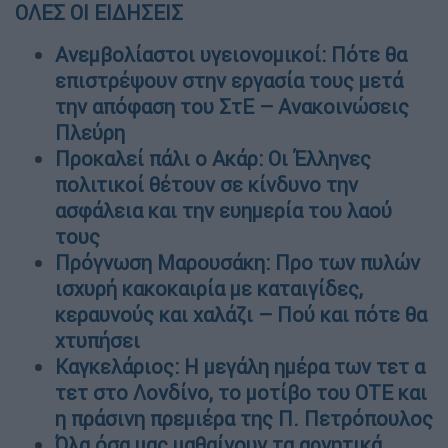
ΟΛΕΣ ΟΙ ΕΙΔΗΣΕΙΣ
Ανεμβολίαστοι υγειονομικοί: Πότε θα
επιστρέψουν στην εργασία τους μετά
την απόφαση του ΣτΕ – Ανακοινώσεις
Πλεύρη
Προκαλεί πάλι ο Ακάρ: Οι Έλληνες
πολιτικοί θέτουν σε κίνδυνο την
ασφάλεια και την ευημερία του λαού
τους
Πρόγνωση Μαρουσάκη: Προ των πυλών
ισχυρή κακοκαιρία με καταιγίδες,
κεραυνούς και χαλάζι – Πού και πότε θα
χτυπήσει
Καγκελάριος: Η μεγάλη ημέρα των τετ α
τετ στο Λονδίνο, το μοτίβο του ΟΤΕ και
η πράσινη πρεμιέρα της Π. Πετρόπουλος
Όλα όσα μας μαθαίνουν τα αρνητικά